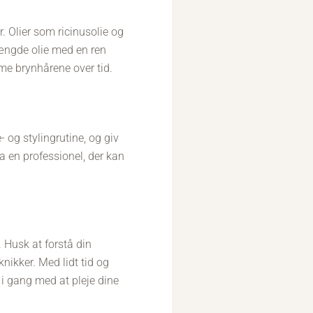
r. Olier som ricinusolie og
ængde olie med en ren
me brynhårene over tid.
- og stylingrutine, og giv
ra en professionel, der kan
 Husk at forstå din
nikker. Med lidt tid og
 i gang med at pleje dine