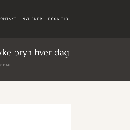
KONTAKT
NYHEDER
BOOK TID
ukke bryn hver dag
R DAG