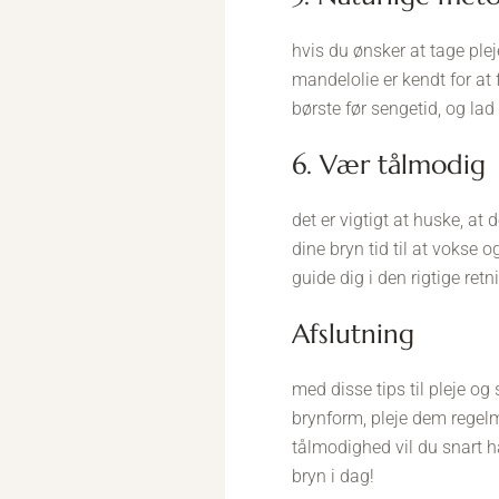
hvis du ønsker at tage plej
mandelolie er kendt for a
børste før sengetid, og la
6. Vær tålmodig
det er vigtigt at huske, at
dine bryn tid til at vokse 
guide dig i den rigtige retn
Afslutning
med disse tips til pleje o
brynform, pleje dem regelm
tålmodighed vil du snart ha
bryn i dag!