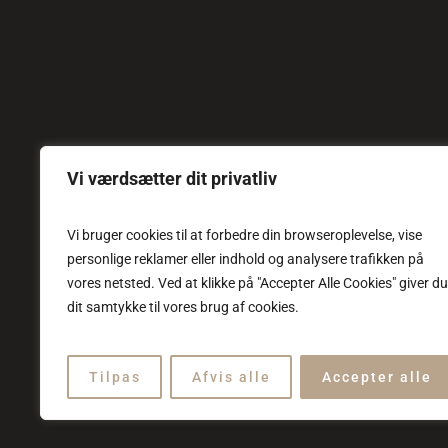
Vi værdsætter dit privatliv
Vi bruger cookies til at forbedre din browseroplevelse, vise
personlige reklamer eller indhold og analysere trafikken på
vores netsted. Ved at klikke på "Accepter Alle Cookies" giver du
dit samtykke til vores brug af cookies.
Tilpas
Afvis alle
Accepter alle