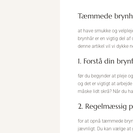
Tæmmede brynhår
at have smukke og velplej
brynhår er en vigtig del af
denne artikel vil vi dykke 
1. Forstå din bry
før du begynder at pleje og
og det er vigtigt at arbejde
måske lidt skrå? Når du ha
2. Regelmæssig 
for at opnå tæmmede brynh
jævnligt. Du kan vælge at 