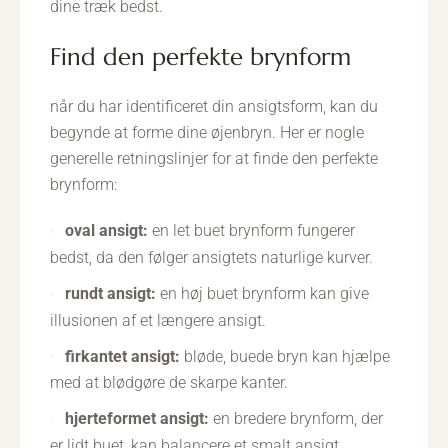
dine træk bedst.
find den perfekte brynform
når du har identificeret din ansigtsform, kan du
begynde at forme dine øjenbryn. Her er nogle
generelle retningslinjer for at finde den perfekte
brynform:
oval ansigt:
en let buet brynform fungerer
bedst, da den følger ansigtets naturlige kurver.
rundt ansigt:
en høj buet brynform kan give
illusionen af et længere ansigt.
firkantet ansigt:
bløde, buede bryn kan hjælpe
med at blødgøre de skarpe kanter.
hjerteformet ansigt:
en bredere brynform, der
er lidt buet, kan balancere et smalt ansigt.