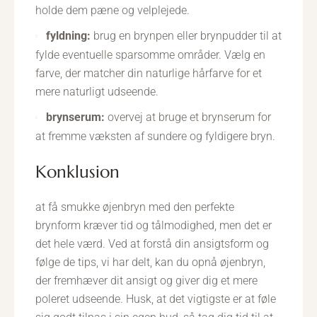
holde dem pæne og velplejede.
fyldning:
brug en brynpen eller brynpudder til at
fylde eventuelle sparsomme områder. Vælg en
farve, der matcher din naturlige hårfarve for et
mere naturligt udseende.
brynserum:
overvej at bruge et brynserum for
at fremme væksten af sundere og fyldigere bryn.
konklusion
at få smukke øjenbryn med den perfekte
brynform kræver tid og tålmodighed, men det er
det hele værd. Ved at forstå din ansigtsform og
følge de tips, vi har delt, kan du opnå øjenbryn,
der fremhæver dit ansigt og giver dig et mere
poleret udseende. Husk, at det vigtigste er at føle