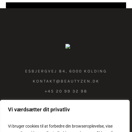
ESBJERGVEJ 84, 6000 KOLDING
KONTAKT@BEAUTYZEN.DK
+45 20 99 32 98
Vi værdsætter dit privatliv
COOKIE & PRIVATLIVSPOLITIK
Vi bruger cookies til at forbedre din browseroplevelse, vise