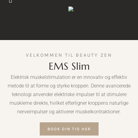
VELKOMMEN TIL BEAUTY ZEN
EMS Slim
Elektrisk muskelstimulation er en innovativ og effektiv
metode til at forme og styrke kroppen. Denne avancerede
teknologi anvender elektriske impulser til at stimulere
musklerne direkte, hvilket efterligner kroppens naturlige
nerveimpulser og aktiverer muskelkontraktioner.
BOOK DIN TID HER