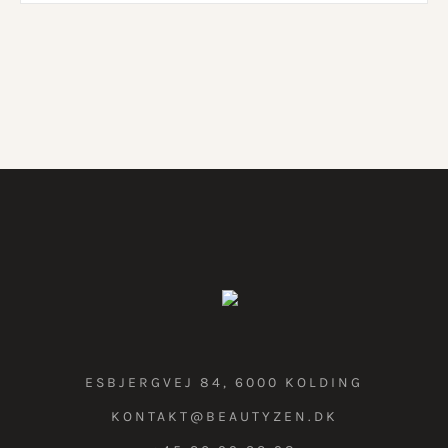
ESBJERGVEJ 84, 6000 KOLDING
KONTAKT@BEAUTYZEN.DK