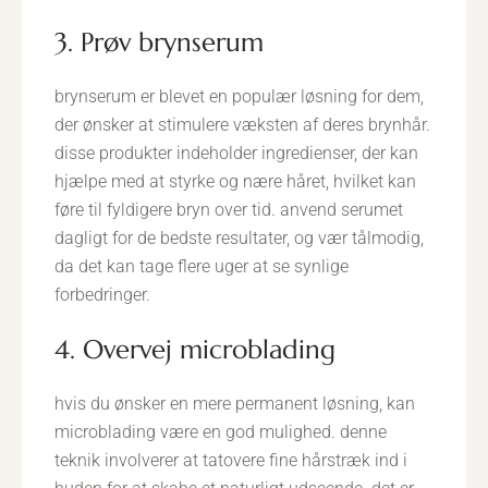
3. Prøv brynserum
brynserum er blevet en populær løsning for dem,
der ønsker at stimulere væksten af deres brynhår.
disse produkter indeholder ingredienser, der kan
hjælpe med at styrke og nære håret, hvilket kan
føre til fyldigere bryn over tid. anvend serumet
dagligt for de bedste resultater, og vær tålmodig,
da det kan tage flere uger at se synlige
forbedringer.
4. Overvej microblading
hvis du ønsker en mere permanent løsning, kan
microblading være en god mulighed. denne
teknik involverer at tatovere fine hårstræk ind i