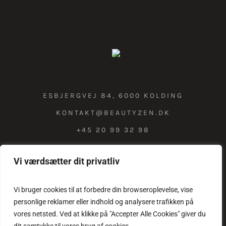
ESBJERGVEJ 84, 6000 KOLDING
KONTAKT@BEAUTYZEN.DK
+45 20 99 32 98
Vi værdsætter dit privatliv
COOKIE & PRIVATLIVSPOLITIK
Vi bruger cookies til at forbedre din browseroplevelse, vise
personlige reklamer eller indhold og analysere trafikken på
vores netsted. Ved at klikke på "Accepter Alle Cookies" giver du