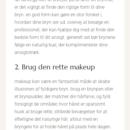
er det vigtigt at finde den rigtige form til dine
bryn. en god form kan gøre en stor forskel i,
hvordan dine bryn ser ud. overvej at besøge en
professionel, der kan hjælpe dig med at finde den
bedste form til dit ansigt. generelt set bør brynene
følge en naturlig bue, der komplimenterer dine
ansigtstræk.
2. Brug den rette makeup
makeup kan være en fantastisk måde at skabe
illusionen af fyldigere bryn. brug en brynpen eller
et brynpudder, der matcher din hårfarve, og fyld
forsigtigt de områder, hvor håret er sparsomt.
husk at bruge lette, stribede bevægelser for at
efterligne det naturlige hår. afslut med en
bryngele for at holde håret på plads hele dagen.