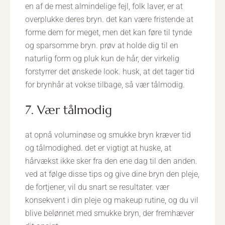
en af de mest almindelige fejl, folk laver, er at
overplukke deres bryn. det kan være fristende at
forme dem for meget, men det kan føre til tynde
og sparsomme bryn. prøv at holde dig til en
naturlig form og pluk kun de hår, der virkelig
forstyrrer det ønskede look. husk, at det tager tid
for brynhår at vokse tilbage, så vær tålmodig.
7. Vær tålmodig
at opnå voluminøse og smukke bryn kræver tid
og tålmodighed. det er vigtigt at huske, at
hårvækst ikke sker fra den ene dag til den anden.
ved at følge disse tips og give dine bryn den pleje,
de fortjener, vil du snart se resultater. vær
konsekvent i din pleje og makeup rutine, og du vil
blive belønnet med smukke bryn, der fremhæver