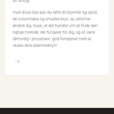
dit ansigt.
med disse tips kan du løfte dit brynhår og opnå
de voluminøse og smukke bryn, du altid har
ønsket dig. husk, at det handler om at finde den
rigtige metode, der fungerer for dig, og at være
tålmodig i processen. god fornøjelse med at
skabe dine drømmebryn!
0