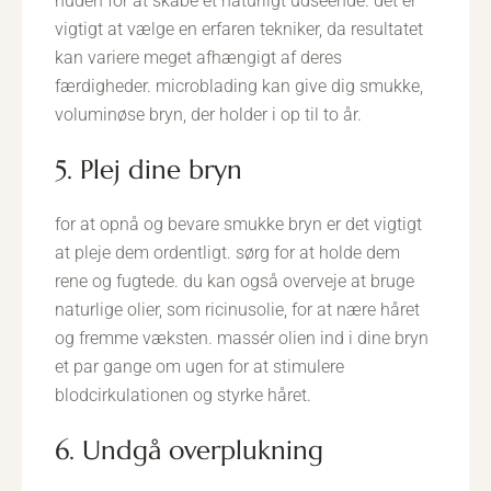
huden for at skabe et naturligt udseende. det er
vigtigt at vælge en erfaren tekniker, da resultatet
kan variere meget afhængigt af deres
færdigheder. microblading kan give dig smukke,
voluminøse bryn, der holder i op til to år.
5. Plej dine bryn
for at opnå og bevare smukke bryn er det vigtigt
at pleje dem ordentligt. sørg for at holde dem
rene og fugtede. du kan også overveje at bruge
naturlige olier, som ricinusolie, for at nære håret
og fremme væksten. massér olien ind i dine bryn
et par gange om ugen for at stimulere
blodcirkulationen og styrke håret.
6. Undgå overplukning