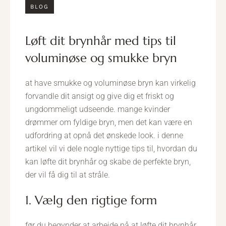
BLOG
Løft dit brynhår med tips til
voluminøse og smukke bryn
at have smukke og voluminøse bryn kan virkelig
forvandle dit ansigt og give dig et friskt og
ungdommeligt udseende. mange kvinder
drømmer om fyldige bryn, men det kan være en
udfordring at opnå det ønskede look. i denne
artikel vil vi dele nogle nyttige tips til, hvordan du
kan løfte dit brynhår og skabe de perfekte bryn,
der vil få dig til at stråle.
1. Vælg den rigtige form
før du begynder at arbejde på at løfte dit brynhår,