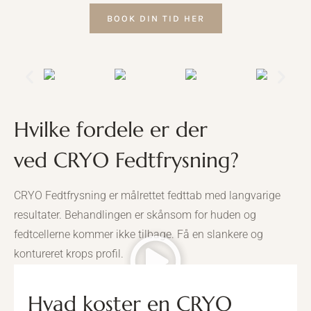
BOOK DIN TID HER
Hvilke fordele er der
ved CRYO Fedtfrysning?
CRYO Fedtfrysning er målrettet fedttab med langvarige
resultater. Behandlingen er skånsom for huden og
fedtcellerne kommer ikke tilbage. Få en slankere og
kontureret krops profil.
Hvad koster en CRYO