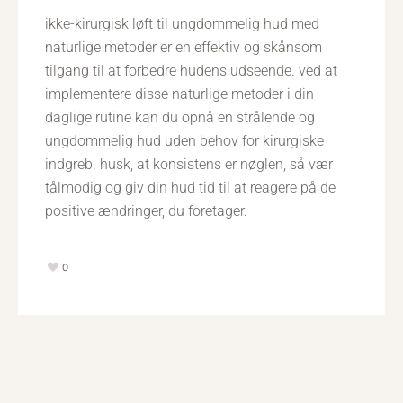
ikke-kirurgisk løft til ungdommelig hud med
naturlige metoder er en effektiv og skånsom
tilgang til at forbedre hudens udseende. ved at
implementere disse naturlige metoder i din
daglige rutine kan du opnå en strålende og
ungdommelig hud uden behov for kirurgiske
indgreb. husk, at konsistens er nøglen, så vær
tålmodig og giv din hud tid til at reagere på de
positive ændringer, du foretager.
0