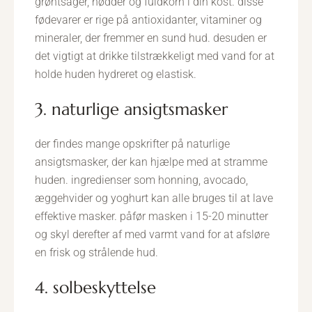
grøntsager, nødder og fuldkorn i din kost. disse
fødevarer er rige på antioxidanter, vitaminer og
mineraler, der fremmer en sund hud. desuden er
det vigtigt at drikke tilstrækkeligt med vand for at
holde huden hydreret og elastisk.
3. naturlige ansigtsmasker
der findes mange opskrifter på naturlige
ansigtsmasker, der kan hjælpe med at stramme
huden. ingredienser som honning, avocado,
æggehvider og yoghurt kan alle bruges til at lave
effektive masker. påfør masken i 15-20 minutter
og skyl derefter af med varmt vand for at afsløre
en frisk og strålende hud.
4. solbeskyttelse