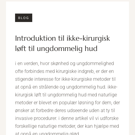
BLOG
introduktion til ikke-kirurgisk
løft til ungdommelig hud
i en verden, hvor skønhed og ungdommelighed
ofte forbindes med kirurgiske indgreb, er der en
stigende interesse for ikke-kirurgiske metoder til
at opnå en strålende og ungdommelig hud. ikke-
kirurgisk løft til ungdommelig hud med naturlige
metoder er blevet en populær løsning for dem, der
ønsker at forbedre deres udseende uden at ty til
invasive procedurer. i denne artikel vil vi udforske
forskellige naturlige metoder, der kan hjælpe med
at opnå en ungdommelig glød.