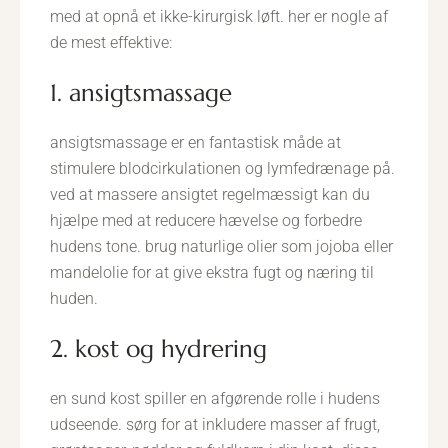
med at opnå et ikke-kirurgisk løft. her er nogle af
de mest effektive:
1. ansigtsmassage
ansigtsmassage er en fantastisk måde at
stimulere blodcirkulationen og lymfedrænage på.
ved at massere ansigtet regelmæssigt kan du
hjælpe med at reducere hævelse og forbedre
hudens tone. brug naturlige olier som jojoba eller
mandelolie for at give ekstra fugt og næring til
huden.
2. kost og hydrering
en sund kost spiller en afgørende rolle i hudens
udseende. sørg for at inkludere masser af frugt,