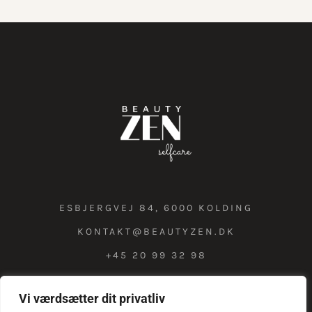
ESBJERGVEJ 84, 6000 KOLDING
KONTAKT@BEAUTYZEN.DK
+45 20 99 32 98
Vi værdsætter dit privatliv
COOKIE & PRIVATLIVSPOLITIK