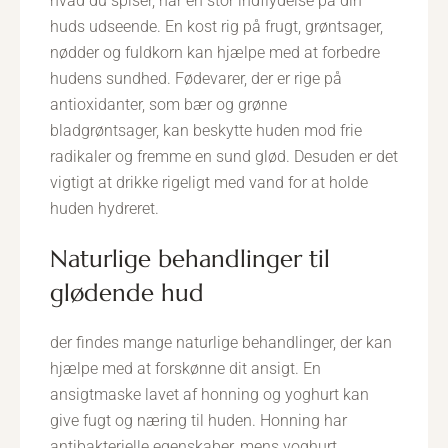
hvad du spiser, har en stor indflydelse på din
huds udseende. En kost rig på frugt, grøntsager,
nødder og fuldkorn kan hjælpe med at forbedre
hudens sundhed. Fødevarer, der er rige på
antioxidanter, som bær og grønne
bladgrøntsager, kan beskytte huden mod frie
radikaler og fremme en sund glød. Desuden er det
vigtigt at drikke rigeligt med vand for at holde
huden hydreret.
naturlige behandlinger til
glødende hud
der findes mange naturlige behandlinger, der kan
hjælpe med at forskønne dit ansigt. En
ansigtmaske lavet af honning og yoghurt kan
give fugt og næring til huden. Honning har
antibakterielle egenskaber, mens yoghurt