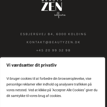
ESBJERGVEJ 84, 6000 KOLDING
KONTAKT@BEAUTYZEN.DK
+45 20 99 32 98
Vi værdsætter dit privatliv
COOKIE & PRIVATLIVSPOLITIK
Vi bruger cookies til at forbedre din browseroplevelse, vise
personlige reklamer eller indhold og analysere trafikken på
vores netsted. Ved at klikke på "Accepter Alle Cookies" giver du
dit samtykke til vores brug af cookies.