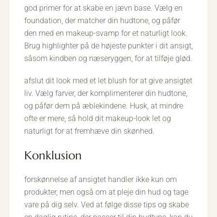
god primer for at skabe en jævn base. Vælg en
foundation, der matcher din hudtone, og påfør
den med en makeup-svamp for et naturligt look.
Brug highlighter på de højeste punkter i dit ansigt,
såsom kindben og næseryggen, for at tilføje glød.
afslut dit look med et let blush for at give ansigtet
liv. Vælg farver, der komplimenterer din hudtone,
og påfør dem på æblekindene. Husk, at mindre
ofte er mere, så hold dit makeup-look let og
naturligt for at fremhæve din skønhed.
konklusion
forskønnelse af ansigtet handler ikke kun om
produkter, men også om at pleje din hud og tage
vare på dig selv. Ved at følge disse tips og skabe