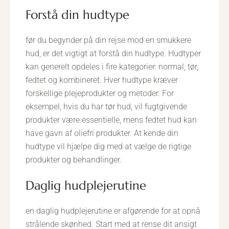
forstå din hudtype
før du begynder på din rejse mod en smukkere
hud, er det vigtigt at forstå din hudtype. Hudtyper
kan generelt opdeles i fire kategorier: normal, tør,
fedtet og kombineret. Hver hudtype kræver
forskellige plejeprodukter og metoder. For
eksempel, hvis du har tør hud, vil fugtgivende
produkter være essentielle, mens fedtet hud kan
have gavn af oliefri produkter. At kende din
hudtype vil hjælpe dig med at vælge de rigtige
produkter og behandlinger.
daglig hudplejerutine
en daglig hudplejerutine er afgørende for at opnå
strålende skønhed. Start med at rense dit ansigt