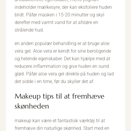
indeholder mælkesyre, der kan eksfoliere huden
blidt. Påfør masken i 15-20 minutter og skyl
derefter med varmt vand for at afsløre en
strålende hud.
en anden populær behandling er at bruge aloe
vera gel. Aloe vera er kendt for sine beroligende
og helende egenskaber. Det kan hjælpe med at
reducere inflammation og give huden en sund
glød. Påfør aloe vera gel direkte på huden og lad
det sidde i en time, før du skyller det af.
makeup tips til at fremhæve
skønheden
makeup kan være et fantastisk værktøj til at
fremhæve din naturlige skønhed. Start med en