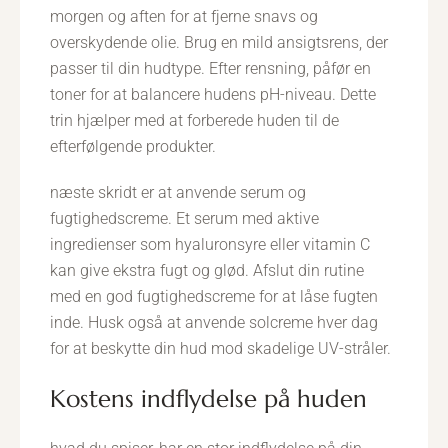
morgen og aften for at fjerne snavs og
overskydende olie. Brug en mild ansigtsrens, der
passer til din hudtype. Efter rensning, påfør en
toner for at balancere hudens pH-niveau. Dette
trin hjælper med at forberede huden til de
efterfølgende produkter.
næste skridt er at anvende serum og
fugtighedscreme. Et serum med aktive
ingredienser som hyaluronsyre eller vitamin C
kan give ekstra fugt og glød. Afslut din rutine
med en god fugtighedscreme for at låse fugten
inde. Husk også at anvende solcreme hver dag
for at beskytte din hud mod skadelige UV-stråler.
kostens indflydelse på huden