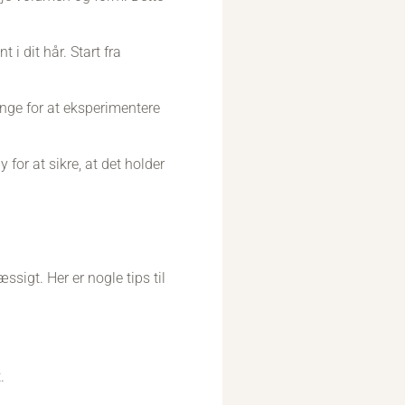
 i dit hår. Start fra
ange for at eksperimentere
 for at sikre, at det holder
æssigt. Her er nogle tips til
.