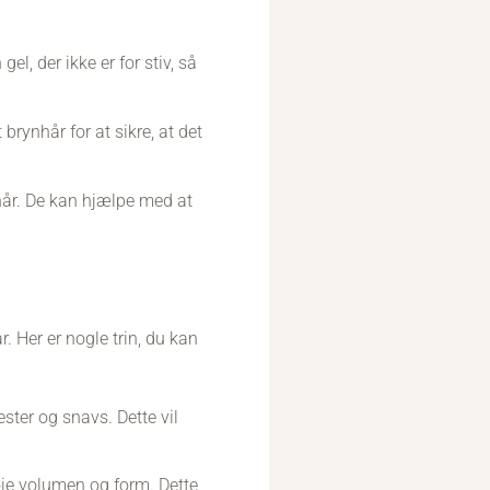
l, der ikke er for stiv, så
brynhår for at sikre, at det
rynhår. De kan hjælpe med at
år. Her er nogle trin, du kan
ter og snavs. Dette vil
lføje volumen og form. Dette