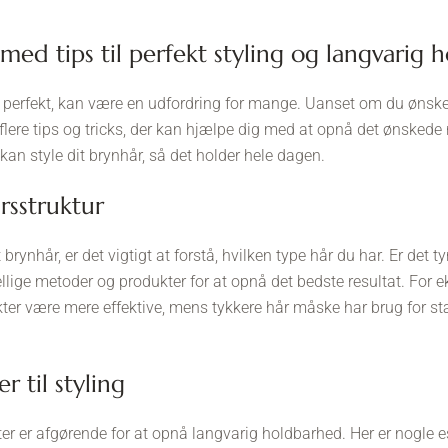
 med tips til perfekt styling og langvarig
r perfekt, kan være en udfordring for mange. Uanset om du ønsker 
 flere tips og tricks, der kan hjælpe dig med at opnå det ønskede re
kan style dit brynhår, så det holder hele dagen.
årsstruktur
brynhår, er det vigtigt at forstå, hvilken type hår du har. Er det tynd
llige metoder og produkter for at opnå det bedste resultat. For e
ukter være mere effektive, mens tykkere hår måske har brug for st
r til styling
ter er afgørende for at opnå langvarig holdbarhed. Her er nogle e