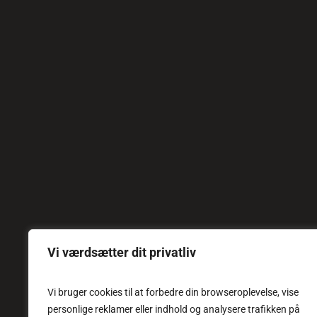
Vi værdsætter dit privatliv
Vi bruger cookies til at forbedre din browseroplevelse, vise
personlige reklamer eller indhold og analysere trafikken på