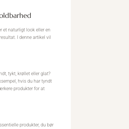
 holdbarhed
et naturligt look eller en
sultat. I denne artikel vil
t, tykt, krøllet eller glat?
ksempel, hvis du har tyndt
ærkere produkter for at
ssentielle produkter, du bør