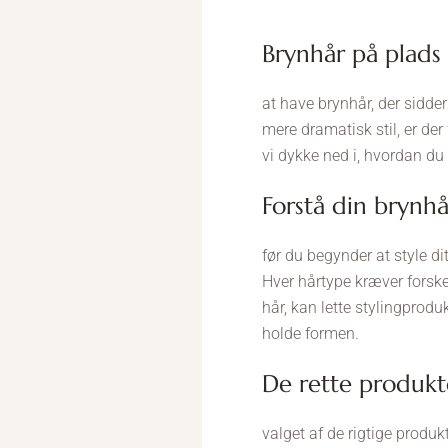
brynhår på plads
at have brynhår, der sidde
mere dramatisk stil, er der
vi dykke ned i, hvordan du 
forstå din brynh
før du begynder at style dit 
Hver hårtype kræver forske
hår, kan lette stylingprod
holde formen.
de rette produkte
valget af de rigtige produk