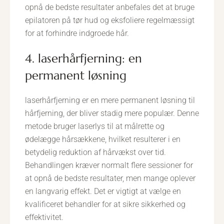
opnå de bedste resultater anbefales det at bruge
epilatoren på tør hud og eksfoliere regelmæssigt
for at forhindre indgroede hår.
4. laserhårfjerning: en
permanent løsning
laserhårfjerning er en mere permanent løsning til
hårfjerning, der bliver stadig mere populær. Denne
metode bruger laserlys til at målrette og
ødelægge hårsækkene, hvilket resulterer i en
betydelig reduktion af hårvækst over tid.
Behandlingen kræver normalt flere sessioner for
at opnå de bedste resultater, men mange oplever
en langvarig effekt. Det er vigtigt at vælge en
kvalificeret behandler for at sikre sikkerhed og
effektivitet.