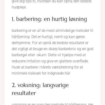
give dig tips til, hvordan du kan opnå den bedste
hudpleje.
1. barbering: en hurtig løsning
barbering er en af de mest almindelige metoder til
hårfjerning. Det er hurtigt, nemt og kan gøres
derhjemme. For at opnå de bedste resultater er
det vigtigt at bruge en skarp barberkniv og en god
barbergel eller -skum. Dette vil hjælpe med at
reducere irritation og give en glattere overflade.
Husk at barbere i hårets vækstretning for at
minimere risikoen for indgroede hår.
2. voksning: langvarige
resultater
voksning er en populær metode til hårfjerning, der