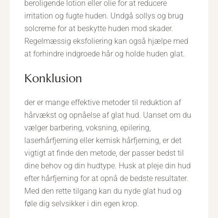
beroligende lotion eller olie for at reducere
irritation og fugte huden. Undgå sollys og brug
solcreme for at beskytte huden mod skader.
Regelmæssig eksfoliering kan også hjælpe med
at forhindre indgroede hår og holde huden glat.
konklusion
der er mange effektive metoder til reduktion af
hårvækst og opnåelse af glat hud. Uanset om du
vælger barbering, voksning, epilering,
laserhårfjerning eller kemisk hårfjerning, er det
vigtigt at finde den metode, der passer bedst til
dine behov og din hudtype. Husk at pleje din hud
efter hårfjerning for at opnå de bedste resultater.
Med den rette tilgang kan du nyde glat hud og
føle dig selvsikker i din egen krop.