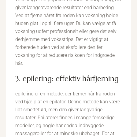
giver længerevarende resultater end barbering.
Ved at fjerne håret fra roden kan voksning holde
huden glat i op til flere uger. Du kan vælge at få
voksning udført professionelt eller gøre det selv
derhjemme med voksstrips. Det er vigtigt at
forberede huden ved at eksfoliere den før
voksning for at reducere risikoen for indgroede
hår.
3. epilering: effektiv hårfjerning
epilering er en metode, der fjerner hår fra roden
ved hjælp af en epilator. Denne metode kan være
lidt smertefuld, men den giver langvarige
resultater. Epilatorer findes i mange forskellige
modeller, og nogle har endda indbyggede
massageroller for at mindske ubehaget. For at