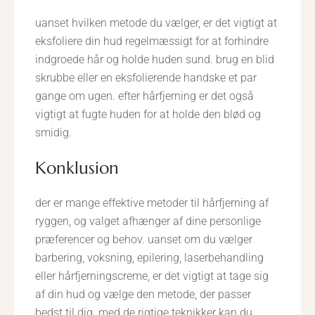
uanset hvilken metode du vælger, er det vigtigt at
eksfoliere din hud regelmæssigt for at forhindre
indgroede hår og holde huden sund. brug en blid
skrubbe eller en eksfolierende handske et par
gange om ugen. efter hårfjerning er det også
vigtigt at fugte huden for at holde den blød og
smidig.
konklusion
der er mange effektive metoder til hårfjerning af
ryggen, og valget afhænger af dine personlige
præferencer og behov. uanset om du vælger
barbering, voksning, epilering, laserbehandling
eller hårfjerningscreme, er det vigtigt at tage sig
af din hud og vælge den metode, der passer
bedst til dig. med de rigtige teknikker kan du