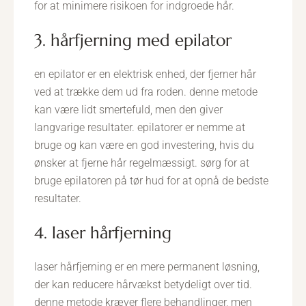
for at minimere risikoen for indgroede hår.
3. hårfjerning med epilator
en epilator er en elektrisk enhed, der fjerner hår
ved at trække dem ud fra roden. denne metode
kan være lidt smertefuld, men den giver
langvarige resultater. epilatorer er nemme at
bruge og kan være en god investering, hvis du
ønsker at fjerne hår regelmæssigt. sørg for at
bruge epilatoren på tør hud for at opnå de bedste
resultater.
4. laser hårfjerning
laser hårfjerning er en mere permanent løsning,
der kan reducere hårvækst betydeligt over tid.
denne metode kræver flere behandlinger, men