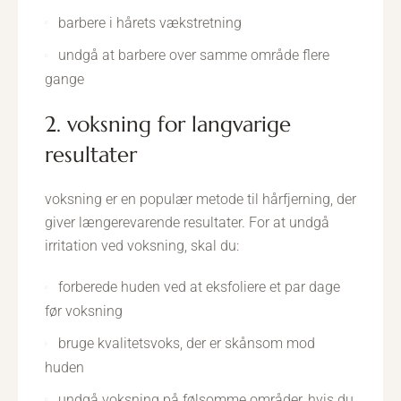
barbere i hårets vækstretning
undgå at barbere over samme område flere
gange
2. voksning for langvarige
resultater
voksning er en populær metode til hårfjerning, der
giver længerevarende resultater. For at undgå
irritation ved voksning, skal du:
forberede huden ved at eksfoliere et par dage
før voksning
bruge kvalitetsvoks, der er skånsom mod
huden
undgå voksning på følsomme områder, hvis du