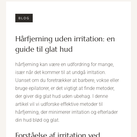
BLOG
hårfjerning uden irritation: en
guide til glat hud
hårfjerning kan være en udfordring for mange,
især når det kommer til at undgå irritation.
Uanset om du foretrækker at barbere, vokse eller
bruge epilatorer, er det vigtigt at finde metoder,
der giver dig glat hud uden ubehag. I denne
artikel vil vi udforske effektive metoder til
hårfjerning, der minimerer irritation og efterlader
din hud blød og glat.
forståelse af irritation ved