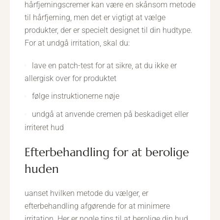
hårfjerningscremer kan være en skånsom metode
til hårfjerning, men det er vigtigt at vælge
produkter, der er specielt designet til din hudtype.
For at undgå irritation, skal du:
lave en patch-test for at sikre, at du ikke er
allergisk over for produktet
følge instruktionerne nøje
undgå at anvende cremen på beskadiget eller
irriteret hud
efterbehandling for at berolige
huden
uanset hvilken metode du vælger, er
efterbehandling afgørende for at minimere
irritation. Her er nogle tips til at berolige din hud