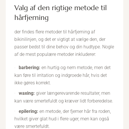
valg af den rigtige metode til
hårfjerning
der findes flere metoder til hårfjerning af
bikinilinjen, og det er vigtigt at vælge den, der
passer bedst til dine behov og din hudtype. Nogle
af de mest populære metoder inkluderer:
barbering:
en hurtig og nem metode, men det
kan føre til irritation og indgroede hår, hvis det
ikke gøres korrekt.
waxing:
giver længerevarende resultater, men
kan være smertefuldt og kræver lidt forberedelse.
epilering:
en metode, der fjerner hår fra roden,
hvilket giver glat hud i flere uger, men kan også
være smertefuldt.