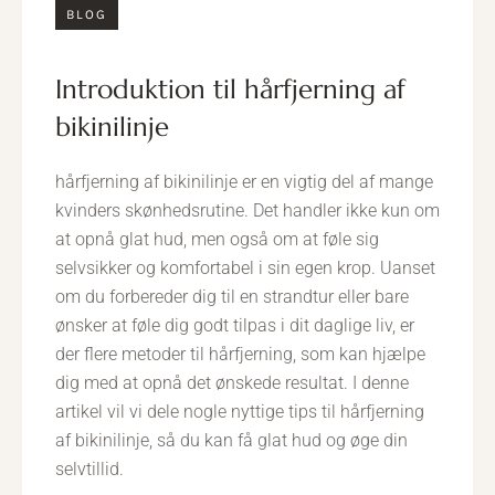
BLOG
introduktion til hårfjerning af
bikinilinje
hårfjerning af bikinilinje er en vigtig del af mange
kvinders skønhedsrutine. Det handler ikke kun om
at opnå glat hud, men også om at føle sig
selvsikker og komfortabel i sin egen krop. Uanset
om du forbereder dig til en strandtur eller bare
ønsker at føle dig godt tilpas i dit daglige liv, er
der flere metoder til hårfjerning, som kan hjælpe
dig med at opnå det ønskede resultat. I denne
artikel vil vi dele nogle nyttige tips til hårfjerning
af bikinilinje, så du kan få glat hud og øge din
selvtillid.