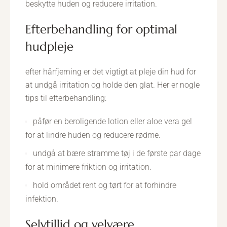
beskytte huden og reducere irritation.
efterbehandling for optimal
hudpleje
efter hårfjerning er det vigtigt at pleje din hud for
at undgå irritation og holde den glat. Her er nogle
tips til efterbehandling:
påfør en beroligende lotion eller aloe vera gel
for at lindre huden og reducere rødme.
undgå at bære stramme tøj i de første par dage
for at minimere friktion og irritation.
hold området rent og tørt for at forhindre
infektion.
selvtillid og velvære