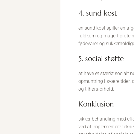
4. sund kost
en sund kost spiller en afg
fuldkorn og magert protein
fødevarer og sukkerholdige
5. social støtte
at have et stærkt socialt n
opmuntring i svære tider. d
og tilhørsforhold.
konklusion
sikker behandling med effekt
ved at implementere tekni