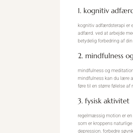
1. kognitiv adfæ
kognitiv adfærdsterapi er
adfærd. ved at arbejde med
betydelig forbedring af din 
2. mindfulness 
mindfulness og meditation 
mindfulness kan du lære at
føre til en større følelse af
3. fysisk aktivitet
regelmæssig motion er en af 
som er kroppens naturlige
depression, forbedre søvnk