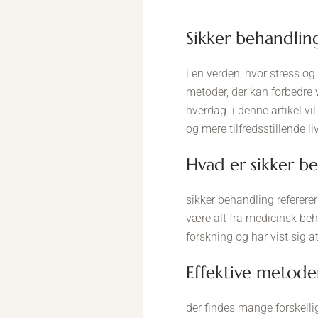
sikker behandlin
i en verden, hvor stress og
metoder, der kan forbedre v
hverdag. i denne artikel vi
og mere tilfredsstillende liv
hvad er sikker b
sikker behandling refererer
være alt fra medicinsk beha
forskning og har vist sig 
effektive metoder
der findes mange forskellig