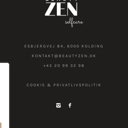
ESBJERGVEJ 84, 6000 KOLDING
KONTAKT@BEAUTYZEN.DK
+45 20 99 32 98
COOKIE & PRIVATLIVSPOLITIK