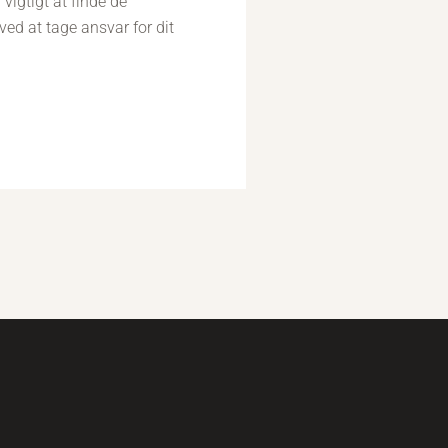
 vigtigt at finde de
ved at tage ansvar for dit