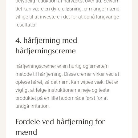
betydelig reduktion af hårvækst over tid. Selvom
det kan være en dyrere løsning, er mange mænd
villige til at investere i det for at opnå langvarige
resultater.
4. hårfjerning med
hårfjerningscreme
hårfjerningscremer er en hurtig og smertefri
metode til hårfjerning. Disse cremer virker ved at
opløse håret, så det nemt kan wipes væk. Det er
vigtigt at følge instruktionerne nøje og teste
produktet på en lille hudområde først for at
undgå irritation.
fordele ved hårfjerning for
mænd