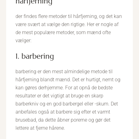
hårfjerning
der findes flere metoder til hårfjerning, og det kan
være svært at vælge den rigtige. Her er nogle af
de mest populære metoder, som mænd ofte
vælger:
1. barbering
barbering er den mest almindelige metode til
hårfjerning blandt mænd. Det er hurtigt, nemt og
kan gøres derhjemme. For at opnå de bedste
resultater er det vigtigt at bruge en skarp
barberkniv og en god barbergel eller -skum. Det
anbefales også at barbere sig efter et varmt
brusebad, da dette åbner porerne og gør det
lettere at fjerne hårene.