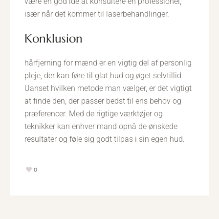
være en god idé at konsultere en professionel,
især når det kommer til laserbehandlinger.
konklusion
hårfjerning for mænd er en vigtig del af personlig
pleje, der kan føre til glat hud og øget selvtillid.
Uanset hvilken metode man vælger, er det vigtigt
at finde den, der passer bedst til ens behov og
præferencer. Med de rigtige værktøjer og
teknikker kan enhver mand opnå de ønskede
resultater og føle sig godt tilpas i sin egen hud.
0