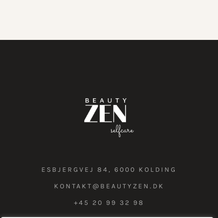
ESBJERGVEJ 84, 6000 KOLDING
KONTAKT@BEAUTYZEN.DK
+45 20 99 32 98