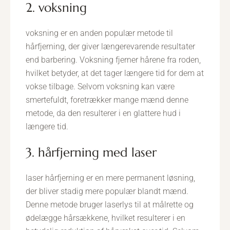
2. voksning
voksning er en anden populær metode til
hårfjerning, der giver længerevarende resultater
end barbering. Voksning fjerner hårene fra roden,
hvilket betyder, at det tager længere tid for dem at
vokse tilbage. Selvom voksning kan være
smertefuldt, foretrækker mange mænd denne
metode, da den resulterer i en glattere hud i
længere tid.
3. hårfjerning med laser
laser hårfjerning er en mere permanent løsning,
der bliver stadig mere populær blandt mænd.
Denne metode bruger laserlys til at målrette og
ødelægge hårsækkene, hvilket resulterer i en