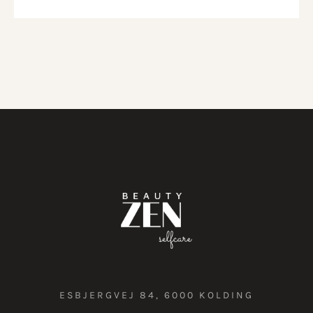
ESBJERGVEJ 84, 6000 KOLDING