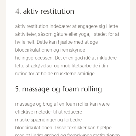
4. aktiv restitution
aktiv restitution indebærer at engagere sig i lette
aktiviteter, såsom gåture eller yoga, i stedet for at
hvile helt. Dette kan hjælpe med at øge
blodcirkulationen og fremskynde
helingsprocessen. Det er en god idé at inkludere
lette strækøvelser og mobilitetsarbejde i din
rutine for at holde musklerne smidige.
5. massage og foam rolling
massage og brug af en foam roller kan være
effektive metoder til at reducere
muskelspændinger og forbedre
blodcirkulationen. Disse teknikker kan hjælpe
med at lindre ømhed og fremskynde restitutionen