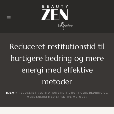
Reduceret restitutionstid til
hurtigere bedring og mere
energi med effektive
metoder
HJEM
»
REDUCERET RESTITUTIONSTID TIL HURTIGERE BEDRING OG
MERE ENERGI MED EFFEKTIVE METODER