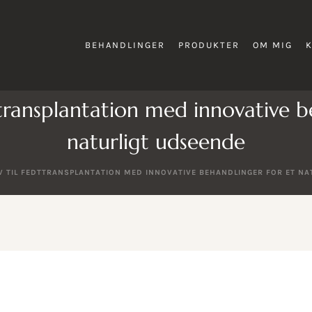
BEHANDLINGER
PRODUKTER
OM MIG
dttransplantation med innovative b
naturligt udseende
V TIL FEDTTRANSPLANTATION MED INNOVATIVE BEHANDLINGER FOR ET N