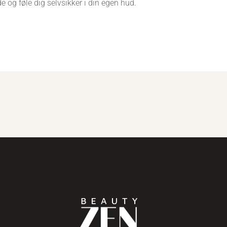
og føle dig selvsikker i din egen hud.