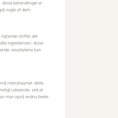
n. disse behandlinger er
 på nogle af dem:
lignende stoffer, der
ndte ingredienser i disse
eende. resultaterne kan
små mikrotraumer. dette
meligt udseende. ved at
 kan man opnå endnu bedre