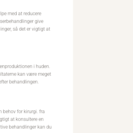
ælpe med at reducere
aserbehandlinger give
ger, så det er vigtigt at
genproduktionen i huden.
ultaterne kan være meget
efter behandlingen.
 behov for kirurgi. fra
gtigt at konsultere en
vative behandlinger kan du