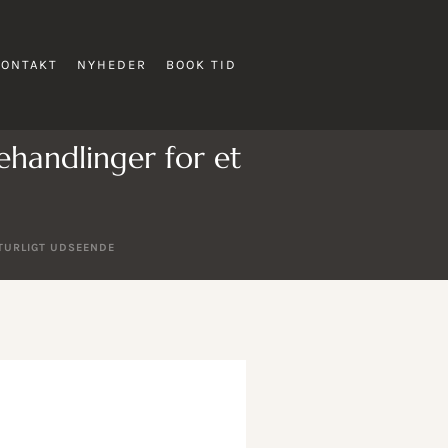
KONTAKT
NYHEDER
BOOK TID
ehandlinger for et
ATURLIGT UDSEENDE