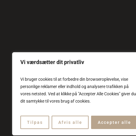
Vi værdsætter dit privatliv
Vi bruger cookies til at forbedre din browseroplevelse, vise
personlige reklamer eller indhold og analysere trafikken på
vores netsted. Ved at klikke på "Accepter Alle Cookies" giver du
dit samtykke til vores brug af cookies.
Tilpas
Afvis alle
Accepter alle