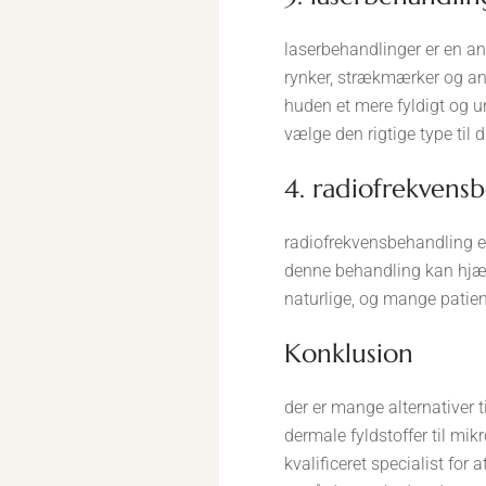
laserbehandlinger er en a
rynker, strækmærker og an
huden et mere fyldigt og u
vælge den rigtige type til 
4. radiofrekven
radiofrekvensbehandling er
denne behandling kan hjæl
naturlige, og mange patien
konklusion
der er mange alternativer t
dermale fyldstoffer til mi
kvalificeret specialist for