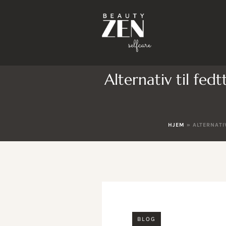
Alternativ til fe
HJEM
»
ALTERNATI
BLOG