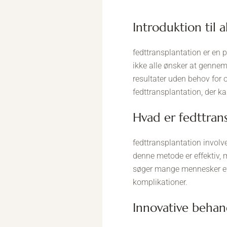
introduktion til 
fedttransplantation er en 
ikke alle ønsker at gennemg
resultater uden behov for op
fedttransplantation, der k
hvad er fedttran
fedttransplantation involve
denne metode er effektiv, m
søger mange mennesker eft
komplikationer.
innovative behan