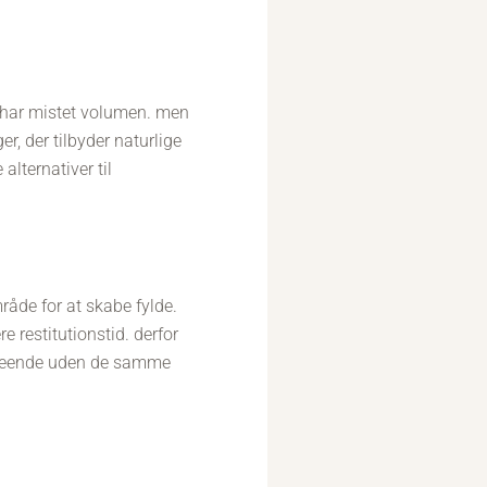
r har mistet volumen. men
r, der tilbyder naturlige
alternativer til
mråde for at skabe fylde.
 restitutionstid. derfor
udseende uden de samme