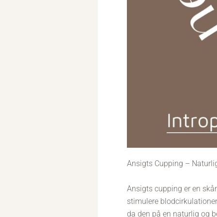
Ansigts Cupping – Naturli
Ansigts cupping er en skå
stimulere blodcirkulatione
da den på en naturlig og 