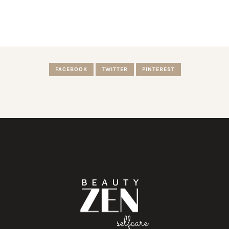
FACEBOOK
TWITTER
PINTEREST