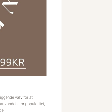
iggende væv for at
r vundet stor popularitet,
de.