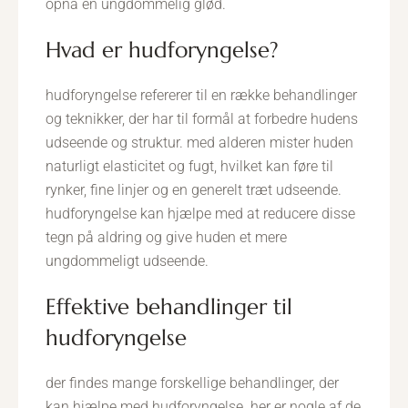
opnå en ungdommelig glød.
hvad er hudforyngelse?
hudforyngelse refererer til en række behandlinger
og teknikker, der har til formål at forbedre hudens
udseende og struktur. med alderen mister huden
naturligt elasticitet og fugt, hvilket kan føre til
rynker, fine linjer og en generelt træt udseende.
hudforyngelse kan hjælpe med at reducere disse
tegn på aldring og give huden et mere
ungdommeligt udseende.
effektive behandlinger til
hudforyngelse
der findes mange forskellige behandlinger, der
kan hjælpe med hudforyngelse. her er nogle af de