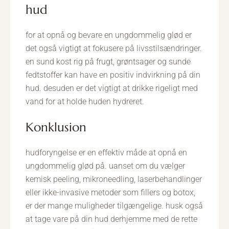
hud
for at opnå og bevare en ungdommelig glød er
det også vigtigt at fokusere på livsstilsændringer.
en sund kost rig på frugt, grøntsager og sunde
fedtstoffer kan have en positiv indvirkning på din
hud. desuden er det vigtigt at drikke rigeligt med
vand for at holde huden hydreret.
konklusion
hudforyngelse er en effektiv måde at opnå en
ungdommelig glød på. uanset om du vælger
kemisk peeling, mikroneedling, laserbehandlinger
eller ikke-invasive metoder som fillers og botox,
er der mange muligheder tilgængelige. husk også
at tage vare på din hud derhjemme med de rette