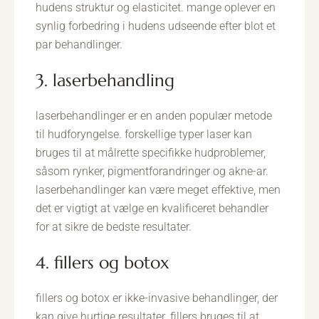
hudens struktur og elasticitet. mange oplever en
synlig forbedring i hudens udseende efter blot et
par behandlinger.
3. laserbehandling
laserbehandlinger er en anden populær metode
til hudforyngelse. forskellige typer laser kan
bruges til at målrette specifikke hudproblemer,
såsom rynker, pigmentforandringer og akne-ar.
laserbehandlinger kan være meget effektive, men
det er vigtigt at vælge en kvalificeret behandler
for at sikre de bedste resultater.
4. fillers og botox
fillers og botox er ikke-invasive behandlinger, der
kan give hurtige resultater. fillers bruges til at