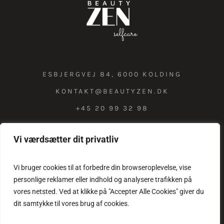
ESBJERGVEJ 84, 6000 KOLDING
KONTAKT@BEAUTYZEN.DK
+45 20 99 32 98
Vi værdsætter dit privatliv
COOKIE & PRIVATLIVSPOLITIK
Vi bruger cookies til at forbedre din browseroplevelse, vise
personlige reklamer eller indhold og analysere trafikken på
vores netsted. Ved at klikke på "Accepter Alle Cookies" giver du
dit samtykke til vores brug af cookies.