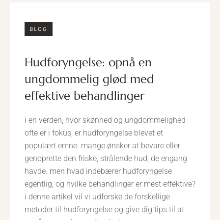
BLOG
hudforyngelse: opnå en
ungdommelig glød med
effektive behandlinger
i en verden, hvor skønhed og ungdommelighed
ofte er i fokus, er hudforyngelse blevet et
populært emne. mange ønsker at bevare eller
genoprette den friske, strålende hud, de engang
havde. men hvad indebærer hudforyngelse
egentlig, og hvilke behandlinger er mest effektive?
i denne artikel vil vi udforske de forskellige
metoder til hudforyngelse og give dig tips til at