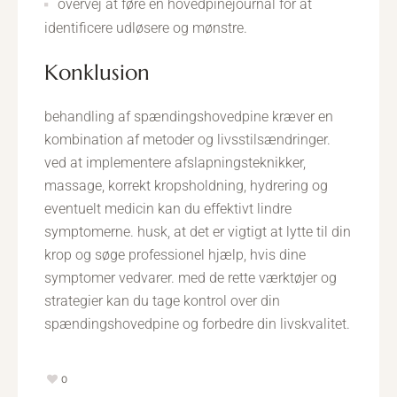
overvej at føre en hovedpinejournal for at
identificere udløsere og mønstre.
konklusion
behandling af spændingshovedpine kræver en
kombination af metoder og livsstilsændringer.
ved at implementere afslapningsteknikker,
massage, korrekt kropsholdning, hydrering og
eventuelt medicin kan du effektivt lindre
symptomerne. husk, at det er vigtigt at lytte til din
krop og søge professionel hjælp, hvis dine
symptomer vedvarer. med de rette værktøjer og
strategier kan du tage kontrol over din
spændingshovedpine og forbedre din livskvalitet.
0