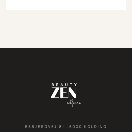
ESBJERGVEJ 84, 6000 KOLDING