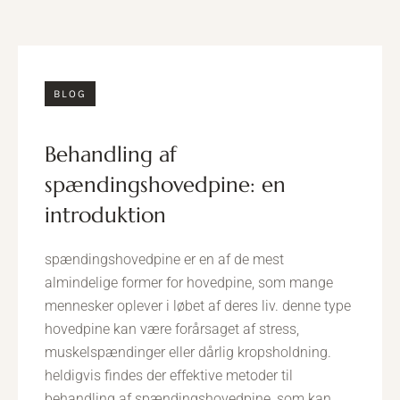
BLOG
behandling af
spændingshovedpine: en
introduktion
spændingshovedpine er en af de mest
almindelige former for hovedpine, som mange
mennesker oplever i løbet af deres liv. denne type
hovedpine kan være forårsaget af stress,
muskelspændinger eller dårlig kropsholdning.
heldigvis findes der effektive metoder til
behandling af spændingshovedpine, som kan