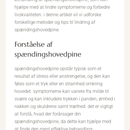
hjælpe med at lindre symptomerne og forbedre
livskvaliteten. i denne artikel vil vi udforske
forskellige metoder og tips til lindring af
spændingshovedpine.
forståelse af
spændingshovedpine
spændingshovedpine opstår typisk som et
resultat af stress eller anstrengelse, og den kan
føles som et tryk eller en stramhed omkring
hovedet. symptomerne kan variere fra milde til
svære og kan inkludere trykken i panden, ømhed i
nakken og skuldrene samt træthed. det er vigtigt
at forstå, hvad der forårsager din
spændingshovedpine, da dette kan hjælpe med
at finde den mest effektive behandling.