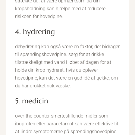
strække ud. at være opmærksom på din
kropsholdning kan hjælpe med at reducere
risikoen for hovedpine.
4. hydrering
dehydrering kan også være en faktor, der bidrager
til spændingshovedpine. sørg for at drikke
tilstrækkeligt med vand i løbet af dagen for at
holde din krop hydreret. hvis du oplever
hovedpine, kan det være en god idé at tjekke, om
du har drukket nok væske.
5. medicin
over-the-counter smertestillende midler som
ibuprofen eller paracetamol kan være effektive til
at lindre symptomerne på spændingshovedpine.