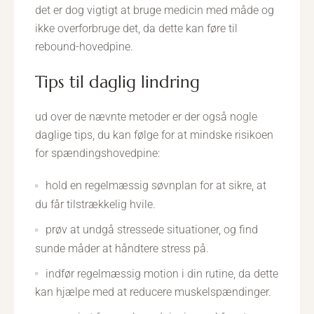
det er dog vigtigt at bruge medicin med måde og
ikke overforbruge det, da dette kan føre til
rebound-hovedpine.
tips til daglig lindring
ud over de nævnte metoder er der også nogle
daglige tips, du kan følge for at mindske risikoen
for spændingshovedpine:
hold en regelmæssig søvnplan for at sikre, at
du får tilstrækkelig hvile.
prøv at undgå stressede situationer, og find
sunde måder at håndtere stress på.
indfør regelmæssig motion i din rutine, da dette
kan hjælpe med at reducere muskelspændinger.