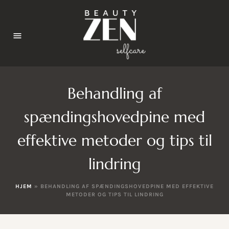
Behandling af
spændingshovedpine med
effektive metoder og tips til
lindring
HJEM
»
BEHANDLING AF SPÆNDINGSHOVEDPINE MED EFFEKTIVE
METODER OG TIPS TIL LINDRING