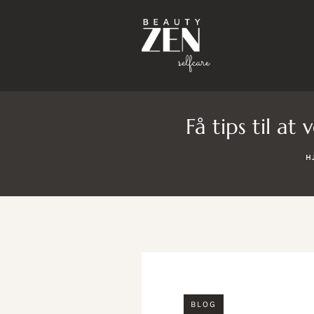
Få tips til a
H
BLOG