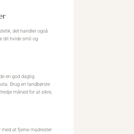
er
stetik; det handler også
e dit hvide smil og
de en god daglig
sta. Brug en tandbørste
redje måned for at sikre,
r med at fjerne madrester