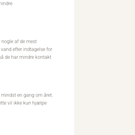
hindre
r nogle af de mest
vand efter indtagelse for
 så de har mindre kontakt
ng mindst en gang om året.
te vil ikke kun hjælpe