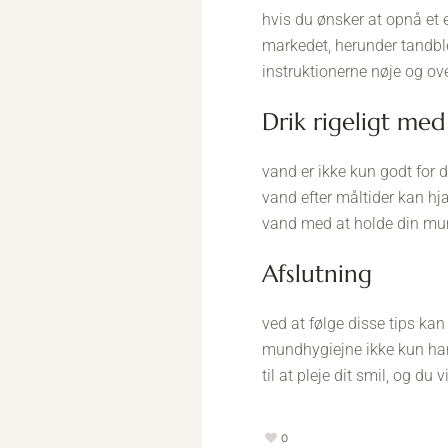
hvis du ønsker at opnå et
markedet, herunder tandble
instruktionerne nøje og ov
drik rigeligt me
vand er ikke kun godt for 
vand efter måltider kan h
vand med at holde din mund
afslutning
ved at følge disse tips kan
mundhygiejne ikke kun han
til at pleje dit smil, og du
0