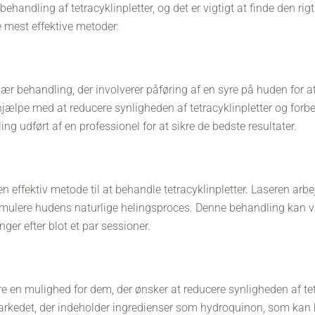
 behandling af tetracyklinpletter, og det er vigtigt at finde den rigt
e mest effektive metoder:
r behandling, der involverer påføring af en syre på huden for at 
hjælpe med at reducere synligheden af tetracyklinpletter og forbe
ing udført af en professionel for at sikre de bedste resultater.
 effektiv metode til at behandle tetracyklinpletter. Laseren arbe
imulere hudens naturlige helingsproces. Denne behandling kan
nger efter blot et par sessioner.
en mulighed for dem, der ønsker at reducere synligheden af tetr
markedet, der indeholder ingredienser som hydroquinon, som kan