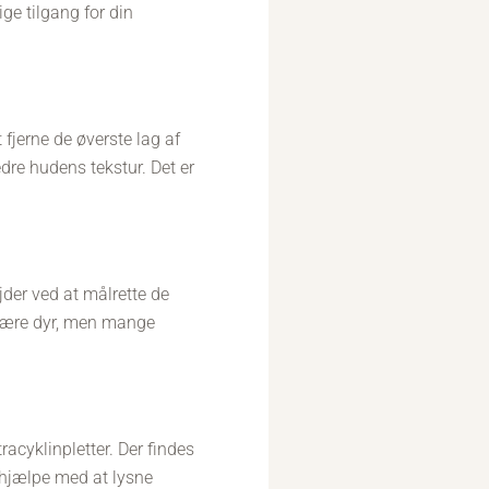
ige tilgang for din
fjerne de øverste lag af
dre hudens tekstur. Det er
jder ved at målrette de
 være dyr, men mange
acyklinpletter. Der findes
 hjælpe med at lysne