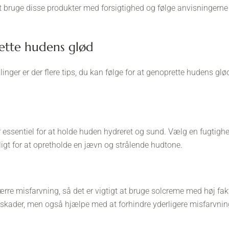
at bruge disse produkter med forsigtighed og følge anvisningerne
prette hudens glød
nger er der flere tips, du kan følge for at genoprette hudens gl
essentiel for at holde huden hydreret og sund. Vælg en fugtighe
igt for at opretholde en jævn og strålende hudtone.
rre misfarvning, så det er vigtigt at bruge solcreme med høj fakto
skader, men også hjælpe med at forhindre yderligere misfarvnin