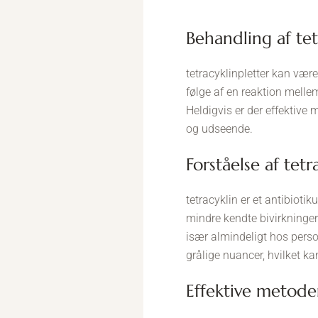
behandling af te
tetracyklinpletter kan være
følge af en reaktion melle
Heldigvis er der effektive
og udseende.
forståelse af tet
tetracyklin er et antibioti
mindre kendte bivirkninger
især almindeligt hos person
grålige nuancer, hvilket k
effektive metode