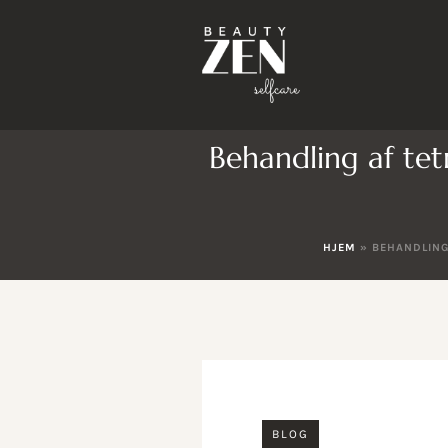
Behandling af tet
HJEM
»
BEHANDLING
BLOG