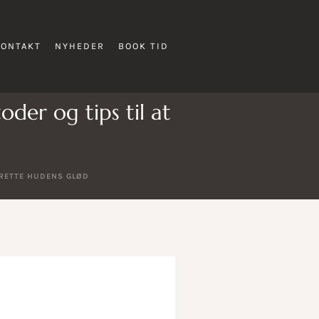
KONTAKT
NYHEDER
BOOK TID
der og tips til at
PRETTE HUDENS GLØD