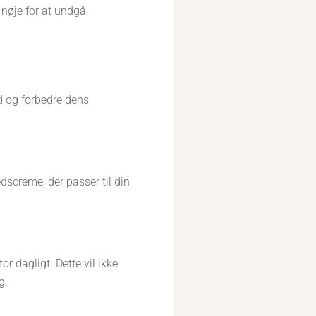
 nøje for at undgå
ød og forbedre dens
dscreme, der passer til din
r dagligt. Dette vil ikke
g.