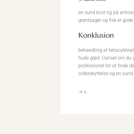
en sund kost rig på antiox
grøntsager og fisk er gode
konklusion
behandling af tetracyklinp
huds glød. Uanset om du væ
professionel for at finde 
solbeskyttelse og en sund 
0