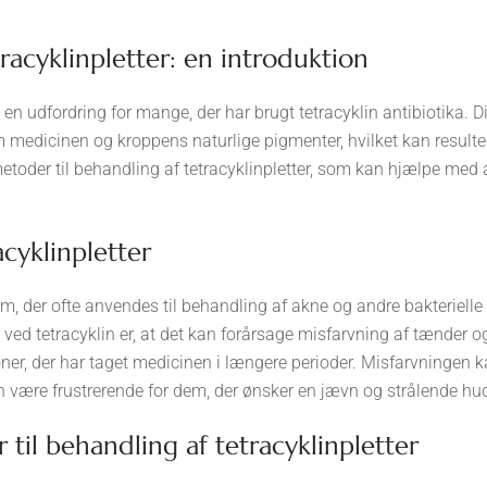
tracyklinpletter: en introduktion
 en udfordring for mange, der har brugt tetracyklin antibiotika. 
m medicinen og kroppens naturlige pigmenter, hvilket kan resulte
 metoder til behandling af tetracyklinpletter, som kan hjælpe med
racyklinpletter
kum, der ofte anvendes til behandling af akne og andre bakterielle 
 ved tetracyklin er, at det kan forårsage misfarvning af tænder 
er, der har taget medicinen i længere perioder. Misfarvningen kan
an være frustrerende for dem, der ønsker en jævn og strålende hu
r til behandling af tetracyklinpletter