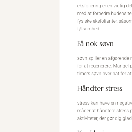
eksfoliering er en vigtig d
med at forbedre hudens te
fysiske eksfolianter, såso
følsomhed.
få nok søvn
søvn spiller en afgørende r
for at regenerere. Mangel p
timers søvn hver nat for a
håndter stress
stress kan have en negativ
måder at håndtere stress p
aktiviteter, der gør dig gl