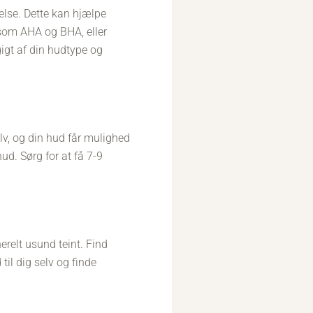
yelse. Dette kan hjælpe
som AHA og BHA, eller
igt af din hudtype og
elv, og din hud får mulighed
ud. Sørg for at få 7-9
erelt usund teint. Find
il dig selv og finde