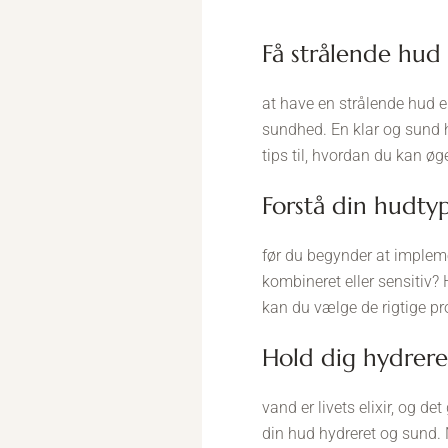
få strålende hud
at have en strålende hud
sundhed. En klar og sund hu
tips til, hvordan du kan øg
forstå din hudty
før du begynder at implemen
kombineret eller sensitiv?
kan du vælge de rigtige pr
hold dig hydrere
vand er livets elixir, og d
din hud hydreret og sund. N