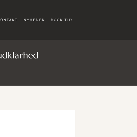
KONTAKT
NYHEDER
BOOK TID
hudklarhed