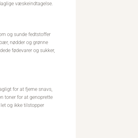
 daglige væskeindtagelse.
korn og sunde fedtstoffer
 bær, nødder og grønne
dede fødevarer og sukker,
ligt for at fjerne snavs,
en toner for at genoprette
et og ikke tilstopper