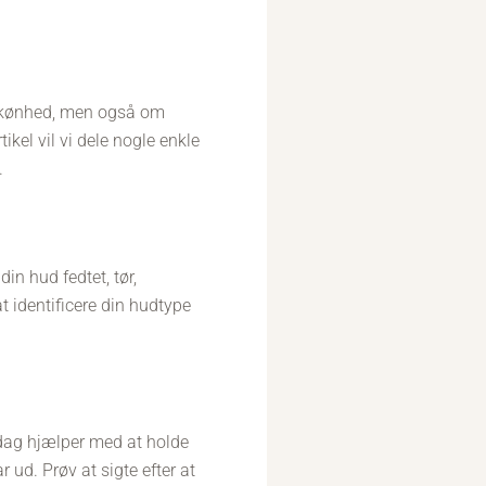
 skønhed, men også om
kel vil vi dele nogle enkle
.
in hud fedtet, tør,
t identificere din hudtype
r dag hjælper med at holde
 ud. Prøv at sigte efter at