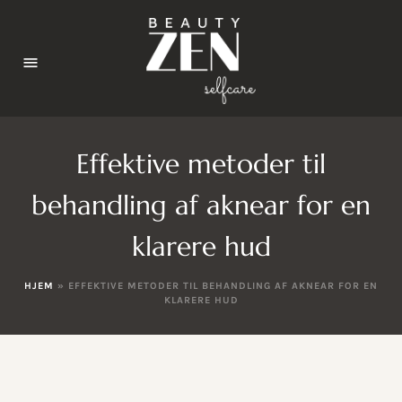
Effektive metoder til
behandling af aknear for en
klarere hud
HJEM
»
EFFEKTIVE METODER TIL BEHANDLING AF AKNEAR FOR EN
KLARERE HUD