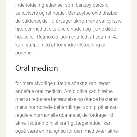
indeholde ingredienser som benzoylperoxid,
salicylsyre og retinoider. Benzoylperoxid dræber
de bakterier, der forårsager akne, mens salicylsyre
hjælper med at eksfoliere huden og fjerne døde
hudceller. Retinoider, som er afledt af vitamin A,
kan hjælpe med at forhindre tilstopning af
porerne.
oral medicin
for mere alvorlige tilfælde af akne kan læger
anbefale oral medicin. Antibiotika kan hjælpe
med at reducere betændelse og dræbe bakterier,
mens hormonelle behandlinger som p-piller kan
regulere hormonelle ubalancer, der bidrager til
akne. Isotretinoin, et kraftigt lægemiddel, kan
også være en mulighed for dem med svær akne,