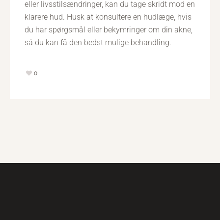
eller livsstilsændringer, kan du tage skridt mod en
klarere hud. Husk at konsultere en hudlæge, hvis
du har spørgsmål eller bekymringer om din akne,
så du kan få den bedst mulige behandling.
0