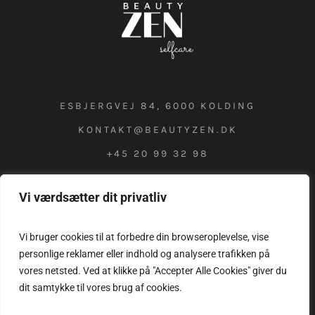
ESBJERGVEJ 84, 6000 KOLDING
KONTAKT@BEAUTYZEN.DK
+45 20 99 32 98
Vi værdsætter dit privatliv
COOKIE & PRIVATLIVSPOLITIK
Vi bruger cookies til at forbedre din browseroplevelse, vise
personlige reklamer eller indhold og analysere trafikken på
vores netsted. Ved at klikke på "Accepter Alle Cookies" giver du
dit samtykke til vores brug af cookies.