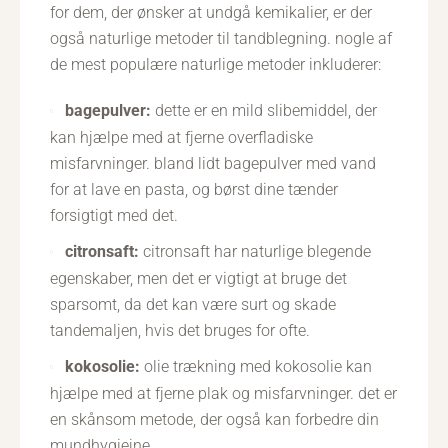
for dem, der ønsker at undgå kemikalier, er der
også naturlige metoder til tandblegning. nogle af
de mest populære naturlige metoder inkluderer:
bagepulver:
dette er en mild slibemiddel, der
kan hjælpe med at fjerne overfladiske
misfarvninger. bland lidt bagepulver med vand
for at lave en pasta, og børst dine tænder
forsigtigt med det.
citronsaft:
citronsaft har naturlige blegende
egenskaber, men det er vigtigt at bruge det
sparsomt, da det kan være surt og skade
tandemaljen, hvis det bruges for ofte.
kokosolie:
olie trækning med kokosolie kan
hjælpe med at fjerne plak og misfarvninger. det er
en skånsom metode, der også kan forbedre din
mundhygiejne.