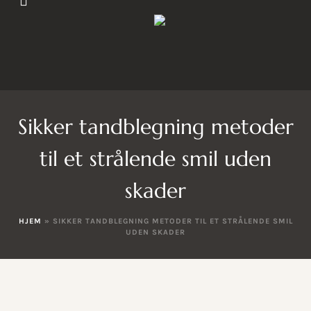
Sikker tandblegning metoder
til et strålende smil uden
skader
HJEM
»
SIKKER TANDBLEGNING METODER TIL ET STRÅLENDE SMIL
UDEN SKADER