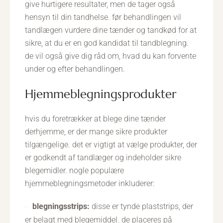
give hurtigere resultater, men de tager også
hensyn til din tandhelse. før behandlingen vil
tandlægen vurdere dine tænder og tandkød for at
sikre, at du er en god kandidat til tandblegning.
de vil også give dig råd om, hvad du kan forvente
under og efter behandlingen.
hjemmeblegningsprodukter
hvis du foretrækker at blege dine tænder
derhjemme, er der mange sikre produkter
tilgængelige. det er vigtigt at vælge produkter, der
er godkendt af tandlæger og indeholder sikre
blegemidler. nogle populære
hjemmeblegningsmetoder inkluderer:
blegningsstrips:
disse er tynde plaststrips, der
er belagt med blegemiddel. de placeres på