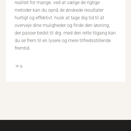
realitet for mange. ved at vælge de rigtige
metoder kan du opnå de ønskede resultater
hurtigt og effektivt. husk at tage dig tid til at
overveje dine muligheder og finde den løsning,
der passer bedst til dig. med den rette tilgang kan
du se frem til en lysere og mere tilfredsstillende
fremtid.
0