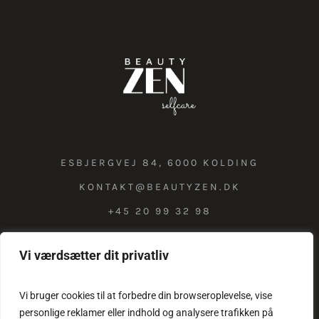
ESBJERGVEJ 84, 6000 KOLDING
KONTAKT@BEAUTYZEN.DK
+45 20 99 32 98
Vi værdsætter dit privatliv
COOKIE & PRIVATLIVSPOLITIK
Vi bruger cookies til at forbedre din browseroplevelse, vise
personlige reklamer eller indhold og analysere trafikken på