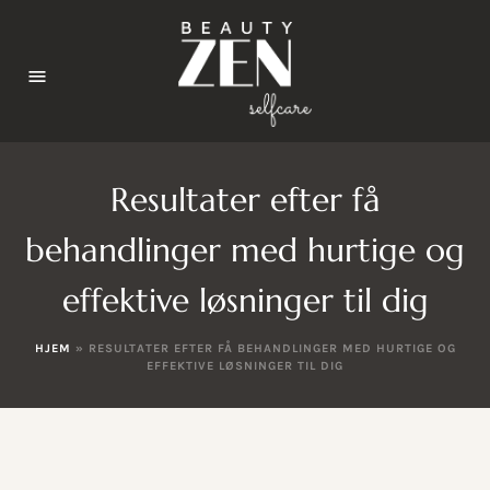
Resultater efter få
behandlinger med hurtige og
effektive løsninger til dig
HJEM
»
RESULTATER EFTER FÅ BEHANDLINGER MED HURTIGE OG
EFFEKTIVE LØSNINGER TIL DIG