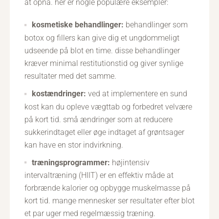
at opnå. her er nogle populære eksempler:
kosmetiske behandlinger:
behandlinger som
botox og fillers kan give dig et ungdommeligt
udseende på blot en time. disse behandlinger
kræver minimal restitutionstid og giver synlige
resultater med det samme.
kostændringer:
ved at implementere en sund
kost kan du opleve vægttab og forbedret velvære
på kort tid. små ændringer som at reducere
sukkerindtaget eller øge indtaget af grøntsager
kan have en stor indvirkning.
træningsprogrammer:
højintensiv
intervaltræning (HIIT) er en effektiv måde at
forbrænde kalorier og opbygge muskelmasse på
kort tid. mange mennesker ser resultater efter blot
et par uger med regelmæssig træning.