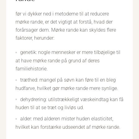
før vi dykker ned i metoderne til at reducere
mørke rande, er det vigtigt at forstå, hvad der
forårsager dem. Mørke rande kan skyldes flere
faktorer, herunder:
genetik: nogle mennesker er mere tilbøjelige til
at have mørke rande på grund af deres
familiehistorie.
træthed: mangel på søvn kan føre til en bleg
hudfarve, hvilket gør mørke rande mere synlige.
dehydrering: utilstrækkeligt væskeindtag kan få
huden til at se træt og livløs ud.
alder: med alderen mister huden elasticitet,
hvilket kan forstærke udseendet af mørke rande.