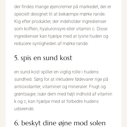
der findes mange øjencremer på markedet, der er
specielt designet til at bekæmpe mørke rande.
Kig efter produkter, der indeholder ingredienser
som koffein, hyaluronsyre eller vitamin c. Disse
ingredienser kan hjælpe med at lysne huden og
reducere synligheden af mørke rande.
5. spis en sund kost
en sund kost spiller en vigtig rolle i hudens
sundhed. Sørg for at inkludere fødevarer rige på
antioxidanter, vitaminer og mineraler. Frugt og
grøntsager, især dem med højt indhold af vitamin
k og c, kan hjælpe med at forbedre hudens
udseende.
6. beskyt dine øjne mod solen