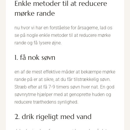
enkle metoder til at reducere
mørke rande
nu hvor vi har en forståelse for årsagerne, lad os
se på nogle enkle metoder til at reducere mørke
rande og få lysere øjne.
1. få nok søvn
en af de mest effektive måder at bekæmpe mørke
rande på er at sikre, at du får tilstrækkelig søvn.
Stræb efter at få 7-9 timers søvn hver nat. En god
søvnrytme hjælper med at genoprette huden og
reducere træthedens synlighed.
2. drik rigeligt med vand