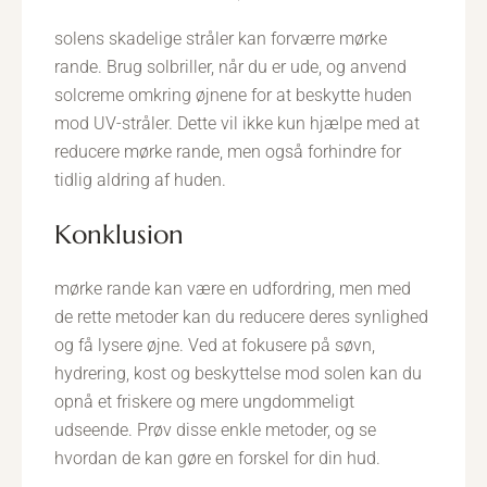
solens skadelige stråler kan forværre mørke
rande. Brug solbriller, når du er ude, og anvend
solcreme omkring øjnene for at beskytte huden
mod UV-stråler. Dette vil ikke kun hjælpe med at
reducere mørke rande, men også forhindre for
tidlig aldring af huden.
konklusion
mørke rande kan være en udfordring, men med
de rette metoder kan du reducere deres synlighed
og få lysere øjne. Ved at fokusere på søvn,
hydrering, kost og beskyttelse mod solen kan du
opnå et friskere og mere ungdommeligt
udseende. Prøv disse enkle metoder, og se
hvordan de kan gøre en forskel for din hud.