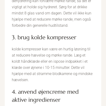
dehydrering kan forværre mørke rande, så det er
vigtigt at holde sig hydreret. Sørg for at drikke
mindst 8 glas vand om dagen. Dette vil ikke kun
hjælpe med at reducere mørke rande, men også
forbedre din generelle hudtilstand.
3. brug kolde kompresser
kolde kompresser kan være en hurtig løsning til
at reducere hævelse og mørke rande. Læg et
koldt håndklæde eller en ispose indpakket i et
klæde over øjnene i 10-15 minutter. Dette vil
hjælpe med at stramme blodkarrene og mindske
hævelsen.
4. anvend øjencreme med
aktive ingredienser