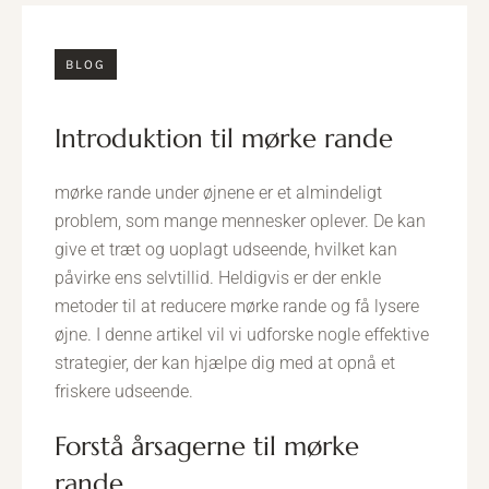
BLOG
introduktion til mørke rande
mørke rande under øjnene er et almindeligt
problem, som mange mennesker oplever. De kan
give et træt og uoplagt udseende, hvilket kan
påvirke ens selvtillid. Heldigvis er der enkle
metoder til at reducere mørke rande og få lysere
øjne. I denne artikel vil vi udforske nogle effektive
strategier, der kan hjælpe dig med at opnå et
friskere udseende.
forstå årsagerne til mørke
rande