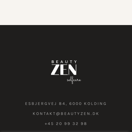
ESBJERGVEJ 84, 6000 KOLDING
KONTAKT@BEAUTYZEN.DK
+45 20 99 32 98