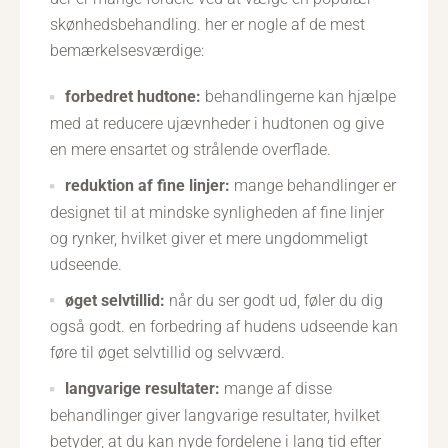
skønhedsbehandling. her er nogle af de mest
bemærkelsesværdige:
forbedret hudtone:
behandlingerne kan hjælpe
med at reducere ujævnheder i hudtonen og give
en mere ensartet og strålende overflade.
reduktion af fine linjer:
mange behandlinger er
designet til at mindske synligheden af fine linjer
og rynker, hvilket giver et mere ungdommeligt
udseende.
øget selvtillid:
når du ser godt ud, føler du dig
også godt. en forbedring af hudens udseende kan
føre til øget selvtillid og selvværd.
langvarige resultater:
mange af disse
behandlinger giver langvarige resultater, hvilket
betyder, at du kan nyde fordelene i lang tid efter