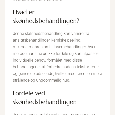
hvad er
skønhedsbehandlingen?
denne skønhedsbehandling kan variere fra
ansigtsbehandlinger, kemiske peeling,
mikrodermabrasion til laserbehandlinger. hver
metode har sine unikke fordele og kan tilpasses
individuelle behov. formålet med disse
behandlinger er at forbedre hudens tekstur, tone
og generelle udseende, hvilket resulterer i en mere
strålende og ungdommelig hud.
fordele ved
skønhedsbehandlingen
der er mange fordele ved at vælge en populær