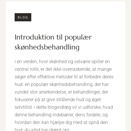
BLOG
introduktion til populær
skønhedsbehandling
i en verden, hvor skønhed og velvære spiller en
central rolle, er det ikke overraskende, at mange
søger efter effektive metoder til at forbedre deres
hud. en populær skønhedsbehandling, der har
vundet stor anerkendelse, er behandlinger, der
fokuserer på at give strålende hud og øget
selvtillid. i dette blogindlæg vil vi udforske, hvad
denne behandling indebærer, dens fordele, og
hvordan den kan hjælpe dig med at opnå den
hud, du altid har drømt om.