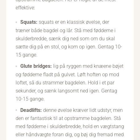
effektive:
Squats:
squats er en klassisk øvelse, der
træner både bagdel og lår. Stå med fødderne i
skulderbredde, sænk dig ned som om du skal
sætte dig på en stol, og kom op igen. Gentag 10-
15 gange.
Glute bridges:
lig på ryggen med knæene bøjet
og fødderne fladt på gulvet. Løft hoften op mod
loftet, så du strammer bagdelen. Hold i et par
sekunder, og sænk langsomt ned igen. Gentag
10-15 gange.
Deadlifts:
denne øvelse kræver lidt udstyr, men
den er fantastisk til at opstramme bagdelen. Stå
med fødderne i skulderbredde, hold en vægtstang
eller håndvægte foran dig, og bøj dig fremad med