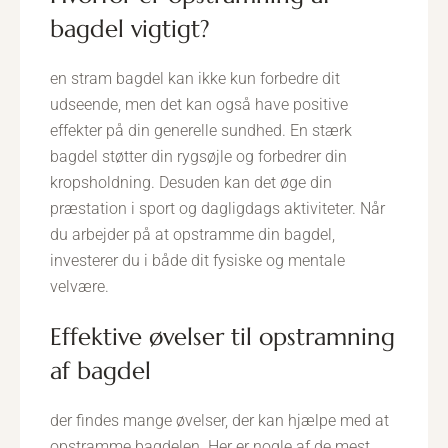
bagdel vigtigt?
en stram bagdel kan ikke kun forbedre dit
udseende, men det kan også have positive
effekter på din generelle sundhed. En stærk
bagdel støtter din rygsøjle og forbedrer din
kropsholdning. Desuden kan det øge din
præstation i sport og dagligdags aktiviteter. Når
du arbejder på at opstramme din bagdel,
investerer du i både dit fysiske og mentale
velvære.
effektive øvelser til opstramning
af bagdel
der findes mange øvelser, der kan hjælpe med at
opstramme bagdelen. Her er nogle af de mest