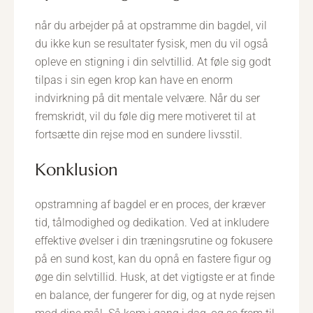
når du arbejder på at opstramme din bagdel, vil
du ikke kun se resultater fysisk, men du vil også
opleve en stigning i din selvtillid. At føle sig godt
tilpas i sin egen krop kan have en enorm
indvirkning på dit mentale velvære. Når du ser
fremskridt, vil du føle dig mere motiveret til at
fortsætte din rejse mod en sundere livsstil.
konklusion
opstramning af bagdel er en proces, der kræver
tid, tålmodighed og dedikation. Ved at inkludere
effektive øvelser i din træningsrutine og fokusere
på en sund kost, kan du opnå en fastere figur og
øge din selvtillid. Husk, at det vigtigste er at finde
en balance, der fungerer for dig, og at nyde rejsen