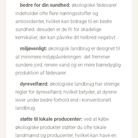
bedre for din sundhed:
økologiske fødevarer
indeholder ofte flere næringsstoffer og
antioxidanter, hvilket kan bidrage til en bedre
sundhed. desuden er de fri for skadelige
kemikalier, der kan påvirke dit helbred negativt.
miljøvenligt:
økologisk landbrug er designet til
at minimere miljøpåvirkningen. det fremmer
sundere jord, renere vand og en mere bæredygtig
produktion af fødevarer.
dyrevelfærd:
økologiske landbrug har strenge
regler for dyrevelfærd, hvilket betyder, at dyrene
lever under bedre forhold end i konventionelt
landbrug.
støtte til lokale producenter:
ved at købe
økologiske produkter støtter du ofte lokale
landmænd og producenter, hvilket kan have en