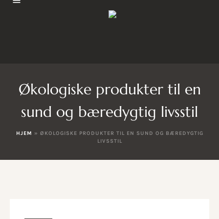
Økologiske produkter til en
sund og bæredygtig livsstil
HJEM
»
ØKOLOGISKE PRODUKTER TIL EN SUND OG BÆREDYGTIG
LIVSSTIL