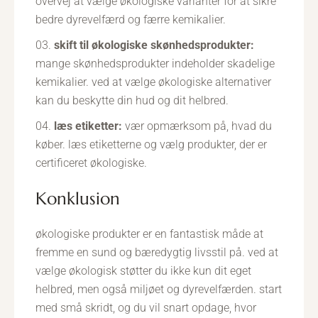
overvej at vælge økologiske varianter for at sikre
bedre dyrevelfærd og færre kemikalier.
skift til økologiske skønhedsprodukter:
mange skønhedsprodukter indeholder skadelige
kemikalier. ved at vælge økologiske alternativer
kan du beskytte din hud og dit helbred.
læs etiketter:
vær opmærksom på, hvad du
køber. læs etiketterne og vælg produkter, der er
certificeret økologiske.
konklusion
økologiske produkter er en fantastisk måde at
fremme en sund og bæredygtig livsstil på. ved at
vælge økologisk støtter du ikke kun dit eget
helbred, men også miljøet og dyrevelfærden. start
med små skridt, og du vil snart opdage, hvor