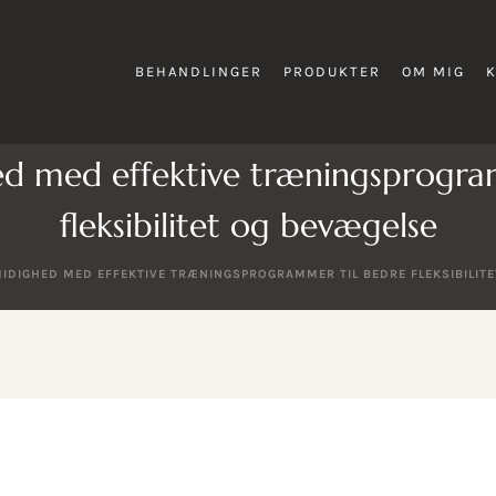
BEHANDLINGER
PRODUKTER
OM MIG
d med effektive træningsprogra
fleksibilitet og bevægelse
IDIGHED MED EFFEKTIVE TRÆNINGSPROGRAMMER TIL BEDRE FLEKSIBILIT