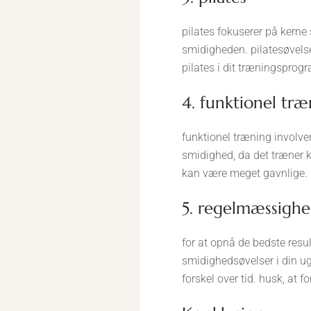
pilates fokuserer på kerne
smidigheden. pilatesøvels
pilates i dit træningsprog
4. funktionel tr
funktionel træning involve
smidighed, da det træner k
kan være meget gavnlige. s
5. regelmæssigh
for at opnå de bedste resu
smidighedsøvelser i din ug
forskel over tid. husk, at