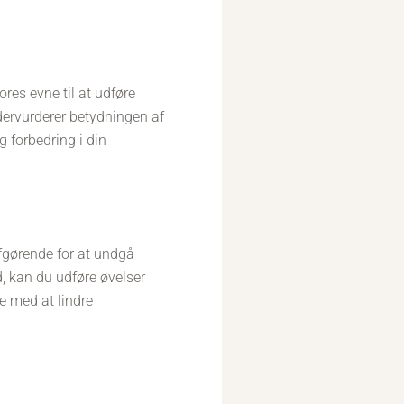
res evne til at udføre
ervurderer betydningen af
 forbedring i din
afgørende for at undgå
, kan du udføre øvelser
e med at lindre