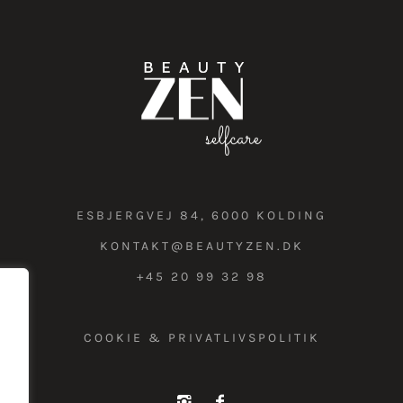
ESBJERGVEJ 84, 6000 KOLDING
KONTAKT@BEAUTYZEN.DK
+45 20 99 32 98
COOKIE & PRIVATLIVSPOLITIK