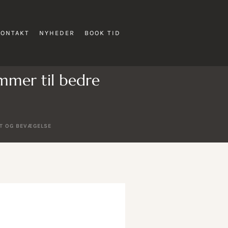
KONTAKT
NYHEDER
BOOK TID
mmer til bedre
ET OG BEVÆGELSE