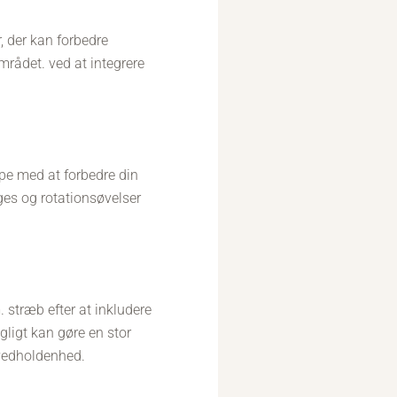
, der kan forbedre
rådet. ved at integrere
lpe med at forbedre din
ges og rotationsøvelser
 stræb efter at inkludere
gligt kan gøre en stor
 vedholdenhed.