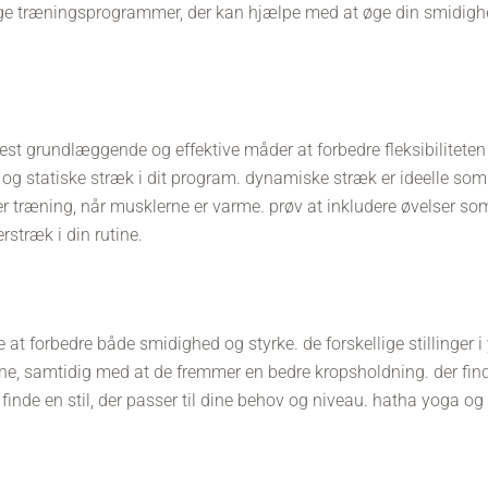
ige træningsprogrammer, der kan hjælpe med at øge din smidighe
st grundlæggende og effektive måder at forbedre fleksibiliteten p
og statiske stræk i dit program. dynamiske stræk er ideelle s
ter træning, når musklerne er varme. prøv at inkludere øvelser s
stræk i din rutine.
 at forbedre både smidighed og styrke. de forskellige stillinger 
ne, samtidig med at de fremmer en bedre kropsholdning. der fin
 finde en stil, der passer til dine behov og niveau. hatha yoga o