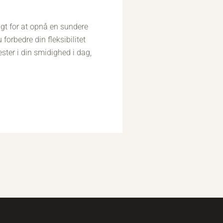
gt for at opnå en sundere
 forbedre din fleksibilitet
ster i din smidighed i dag,