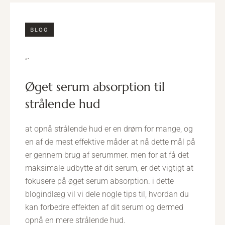
BLOG
“`
øget serum absorption til
strålende hud
at opnå strålende hud er en drøm for mange, og
en af de mest effektive måder at nå dette mål på
er gennem brug af serummer. men for at få det
maksimale udbytte af dit serum, er det vigtigt at
fokusere på øget serum absorption. i dette
blogindlæg vil vi dele nogle tips til, hvordan du
kan forbedre effekten af dit serum og dermed
opnå en mere strålende hud.