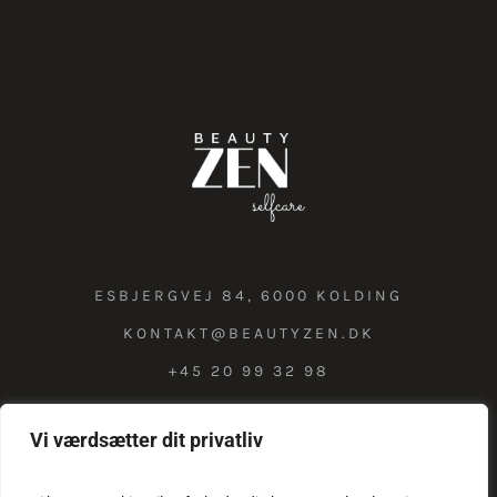
ESBJERGVEJ 84, 6000 KOLDING
KONTAKT@BEAUTYZEN.DK
+45 20 99 32 98
Vi værdsætter dit privatliv
COOKIE & PRIVATLIVSPOLITIK