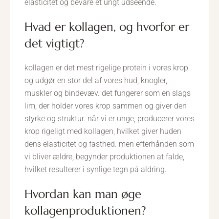
elasticitet og bevare et ungt udseende.
hvad er kollagen, og hvorfor er
det vigtigt?
kollagen er det mest rigelige protein i vores krop
og udgør en stor del af vores hud, knogler,
muskler og bindevæv. det fungerer som en slags
lim, der holder vores krop sammen og giver den
styrke og struktur. når vi er unge, producerer vores
krop rigeligt med kollagen, hvilket giver huden
dens elasticitet og fasthed. men efterhånden som
vi bliver ældre, begynder produktionen at falde,
hvilket resulterer i synlige tegn på aldring.
hvordan kan man øge
kollagenproduktionen?