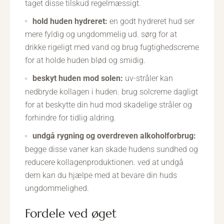
taget disse tilskud regelmæssigt.
hold huden hydreret:
en godt hydreret hud ser
mere fyldig og ungdommelig ud. sørg for at
drikke rigeligt med vand og brug fugtighedscreme
for at holde huden blød og smidig.
beskyt huden mod solen:
uv-stråler kan
nedbryde kollagen i huden. brug solcreme dagligt
for at beskytte din hud mod skadelige stråler og
forhindre for tidlig aldring.
undgå rygning og overdreven alkoholforbrug:
begge disse vaner kan skade hudens sundhed og
reducere kollagenproduktionen. ved at undgå
dem kan du hjælpe med at bevare din huds
ungdommelighed.
fordele ved øget