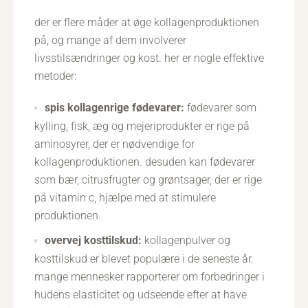
der er flere måder at øge kollagenproduktionen
på, og mange af dem involverer
livsstilsændringer og kost. her er nogle effektive
metoder:
spis kollagenrige fødevarer:
fødevarer som
kylling, fisk, æg og mejeriprodukter er rige på
aminosyrer, der er nødvendige for
kollagenproduktionen. desuden kan fødevarer
som bær, citrusfrugter og grøntsager, der er rige
på vitamin c, hjælpe med at stimulere
produktionen.
overvej kosttilskud:
kollagenpulver og
kosttilskud er blevet populære i de seneste år.
mange mennesker rapporterer om forbedringer i
hudens elasticitet og udseende efter at have