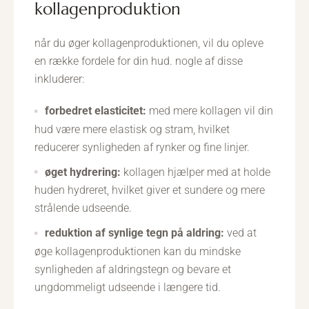
kollagenproduktion
når du øger kollagenproduktionen, vil du opleve
en række fordele for din hud. nogle af disse
inkluderer:
forbedret elasticitet:
med mere kollagen vil din
hud være mere elastisk og stram, hvilket
reducerer synligheden af rynker og fine linjer.
øget hydrering:
kollagen hjælper med at holde
huden hydreret, hvilket giver et sundere og mere
strålende udseende.
reduktion af synlige tegn på aldring:
ved at
øge kollagenproduktionen kan du mindske
synligheden af aldringstegn og bevare et
ungdommeligt udseende i længere tid.