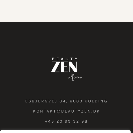
ESBJERGVEJ 84, 6000 KOLDING
KONTAKT@BEAUTYZEN.DK
+45 20 99 32 98