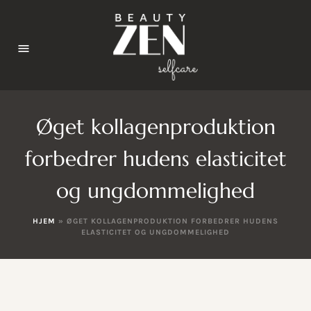
Øget kollagenproduktion
forbedrer hudens elasticitet
og ungdommelighed
HJEM
»
ØGET KOLLAGENPRODUKTION FORBEDRER HUDENS
ELASTICITET OG UNGDOMMELIGHED