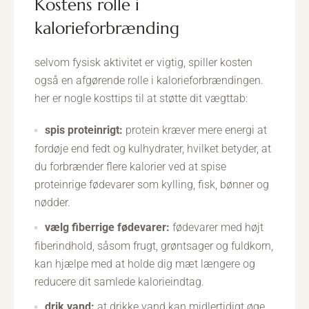
kostens rolle i
kalorieforbrænding
selvom fysisk aktivitet er vigtig, spiller kosten
også en afgørende rolle i kalorieforbrændingen.
her er nogle kosttips til at støtte dit vægttab:
spis proteinrigt:
protein kræver mere energi at
fordøje end fedt og kulhydrater, hvilket betyder, at
du forbrænder flere kalorier ved at spise
proteinrige fødevarer som kylling, fisk, bønner og
nødder.
vælg fiberrige fødevarer:
fødevarer med højt
fiberindhold, såsom frugt, grøntsager og fuldkorn,
kan hjælpe med at holde dig mæt længere og
reducere dit samlede kalorieindtag.
drik vand:
at drikke vand kan midlertidigt øge