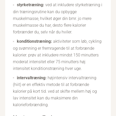
styrketræning:
ved at inkludere styrketræning i
din træningsrutine kan du opbygge
muskelmasse, hvilket øger din bmr. jo mere
muskelmasse du har, desto flere kalorier
forbrænder du, selv når du hviler.
konditionstræning:
aktiviteter som løb, cykling
og svømning er fremragende til at forbrænde
kalorier. prøv at inkludere mindst 150 minutters
moderat intensitet eller 75 minutters høj
intensitet konditionstræning hver uge.
intervaltræning:
højintensiv intervaltræning
(hiit) er en effektiv metode til at forbrænde
kalorier på kort tid. ved at skifte mellem høj og
lav intensitet kan du maksimere din
kalorieforbrænding.