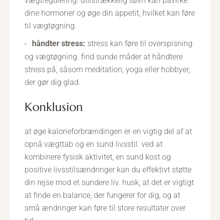
vægtregulering. utilstrækkelig søvn kan påvirke
dine hormoner og øge din appetit, hvilket kan føre
til vægtøgning.
håndter stress:
stress kan føre til overspisning
og vægtøgning. find sunde måder at håndtere
stress på, såsom meditation, yoga eller hobbyer,
der gør dig glad.
konklusion
at øge kalorieforbrændingen er en vigtig del af at
opnå vægttab og en sund livsstil. ved at
kombinere fysisk aktivitet, en sund kost og
positive livsstilsændringer kan du effektivt støtte
din rejse mod et sundere liv. husk, at det er vigtigt
at finde en balance, der fungerer for dig, og at
små ændringer kan føre til store resultater over