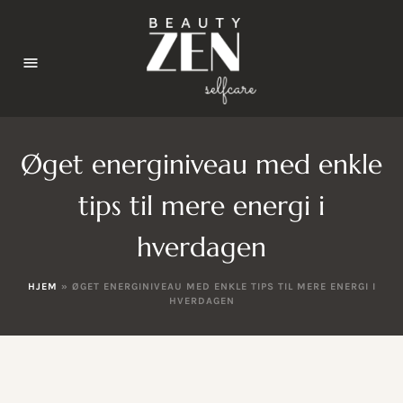
Øget energiniveau med enkle
tips til mere energi i
hverdagen
HJEM
»
ØGET ENERGINIVEAU MED ENKLE TIPS TIL MERE ENERGI I
HVERDAGEN