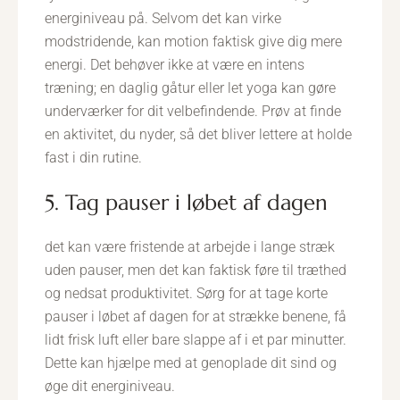
energiniveau på. Selvom det kan virke
modstridende, kan motion faktisk give dig mere
energi. Det behøver ikke at være en intens
træning; en daglig gåtur eller let yoga kan gøre
underværker for dit velbefindende. Prøv at finde
en aktivitet, du nyder, så det bliver lettere at holde
fast i din rutine.
5. Tag pauser i løbet af dagen
det kan være fristende at arbejde i lange stræk
uden pauser, men det kan faktisk føre til træthed
og nedsat produktivitet. Sørg for at tage korte
pauser i løbet af dagen for at strække benene, få
lidt frisk luft eller bare slappe af i et par minutter.
Dette kan hjælpe med at genoplade dit sind og
øge dit energiniveau.