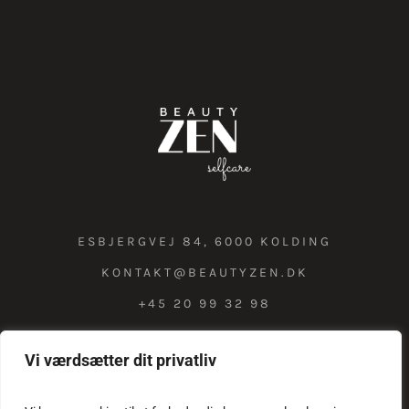
ESBJERGVEJ 84, 6000 KOLDING
KONTAKT@BEAUTYZEN.DK
+45 20 99 32 98
Vi værdsætter dit privatliv
COOKIE & PRIVATLIVSPOLITIK