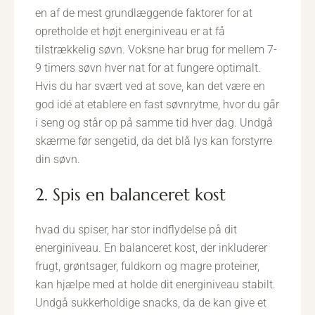
en af de mest grundlæggende faktorer for at
opretholde et højt energiniveau er at få
tilstrækkelig søvn. Voksne har brug for mellem 7-
9 timers søvn hver nat for at fungere optimalt.
Hvis du har svært ved at sove, kan det være en
god idé at etablere en fast søvnrytme, hvor du går
i seng og står op på samme tid hver dag. Undgå
skærme før sengetid, da det blå lys kan forstyrre
din søvn.
2. Spis en balanceret kost
hvad du spiser, har stor indflydelse på dit
energiniveau. En balanceret kost, der inkluderer
frugt, grøntsager, fuldkorn og magre proteiner,
kan hjælpe med at holde dit energiniveau stabilt.
Undgå sukkerholdige snacks, da de kan give et