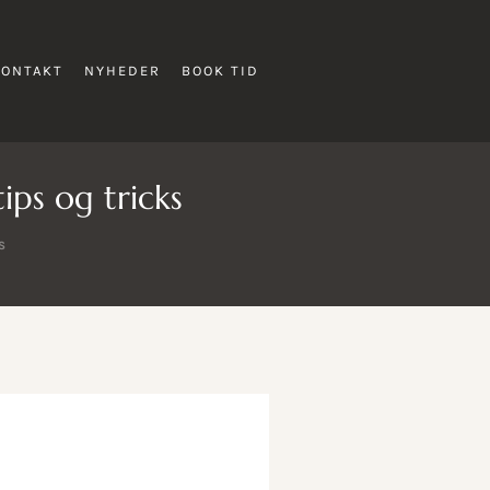
KONTAKT
NYHEDER
BOOK TID
ips og tricks
S