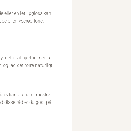
 eller en let lipgloss kan
ude eller lyserød tone.
y. dette vil hjælpe med at
 og lad det tørre naturligt.
 tricks kan du nemt mestre
d disse råd er du godt på