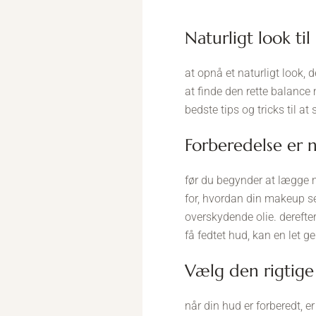
naturligt look t
at opnå et naturligt look, 
at finde den rette balance 
bedste tips og tricks til a
forberedelse er 
før du begynder at lægge m
for, hvordan din makeup se
overskydende olie. derefte
få fedtet hud, kan en let 
vælg den rigtig
når din hud er forberedt, er