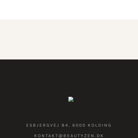
ESBJERGVEJ 84, 6000 KOLDING
KONTAKT@BEAUTYZEN.DK