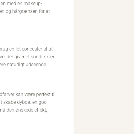
ionen med en makeup-
jen og hårgrænsen for at
rug en let concealer til at
ve, der giver et sundt skær
ere naturligt udseende.
dfarver kan være perfekt til
r at skabe dybde. en god
pnå den ønskede effekt,