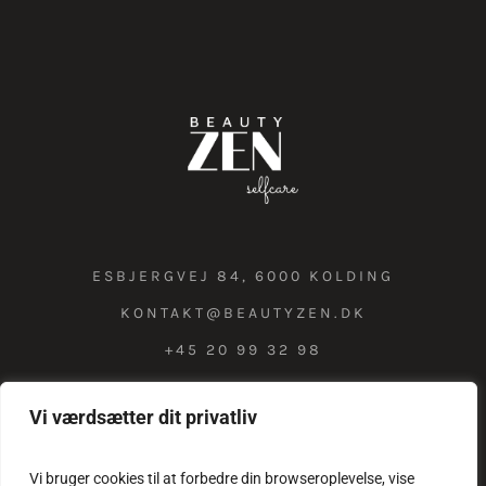
ESBJERGVEJ 84, 6000 KOLDING
KONTAKT@BEAUTYZEN.DK
+45 20 99 32 98
Vi værdsætter dit privatliv
COOKIE & PRIVATLIVSPOLITIK
Vi bruger cookies til at forbedre din browseroplevelse, vise