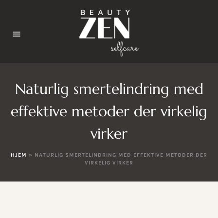
Naturlig smertelindring med
effektive metoder der virkelig
virker
HJEM
»
NATURLIG SMERTELINDRING MED EFFEKTIVE METODER DER
VIRKELIG VIRKER