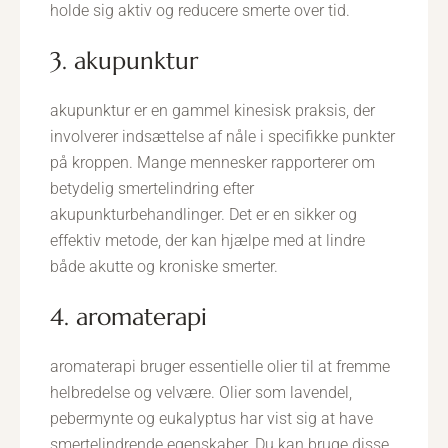
holde sig aktiv og reducere smerte over tid.
3. akupunktur
akupunktur er en gammel kinesisk praksis, der
involverer indsættelse af nåle i specifikke punkter
på kroppen. Mange mennesker rapporterer om
betydelig smertelindring efter
akupunkturbehandlinger. Det er en sikker og
effektiv metode, der kan hjælpe med at lindre
både akutte og kroniske smerter.
4. aromaterapi
aromaterapi bruger essentielle olier til at fremme
helbredelse og velvære. Olier som lavendel,
pebermynte og eukalyptus har vist sig at have
smertelindrende egenskaber. Du kan bruge disse