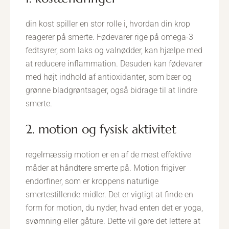
din kost spiller en stor rolle i, hvordan din krop
reagerer på smerte. Fødevarer rige på omega-3
fedtsyrer, som laks og valnødder, kan hjælpe med
at reducere inflammation. Desuden kan fødevarer
med højt indhold af antioxidanter, som bær og
grønne bladgrøntsager, også bidrage til at lindre
smerte.
2. motion og fysisk aktivitet
regelmæssig motion er en af de mest effektive
måder at håndtere smerte på. Motion frigiver
endorfiner, som er kroppens naturlige
smertestillende midler. Det er vigtigt at finde en
form for motion, du nyder, hvad enten det er yoga,
svømning eller gåture. Dette vil gøre det lettere at