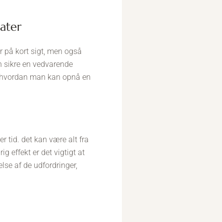
tater
ker på kort sigt, men også
n sikre en vedvarende
ske, hvordan man kan opnå en
er tid. det kan være alt fra
 effekt er det vigtigt at
lse af de udfordringer,