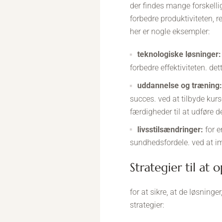
der findes mange forskelli
forbedre produktiviteten, r
her er nogle eksempler:
teknologiske løsninger:
forbedre effektiviteten. det
uddannelse og træning:
succes. ved at tilbyde ku
færdigheder til at udføre de
livsstilsændringer:
for e
sundhedsfordele. ved at i
strategier til at
for at sikre, at de løsninge
strategier: