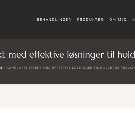
BEHANDLINGER
PRODUKTER
OM MIG
t med effektive løsninger til hol
M
»
LANGVARIG EFFEKT MED EFFEKTIVE LØSNINGER TIL HOLDBARE RESULT