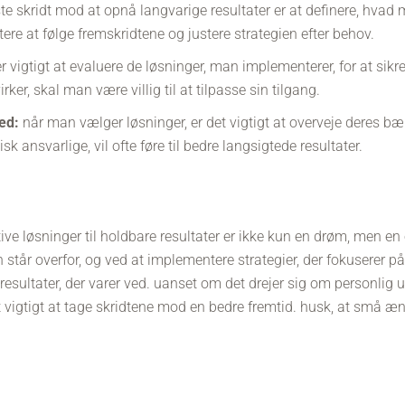
te skridt mod at opnå langvarige resultater er at definere, hvad
ere at følge fremskridtene og justere strategien efter behov.
r vigtigt at evaluere de løsninger, man implementerer, for at sikr
irker, skal man være villig til at tilpasse sin tilgang.
ed:
når man vælger løsninger, er det vigtigt at overveje deres bæ
k ansvarlige, vil ofte føre til bedre langsigtede resultater.
ive løsninger til holdbare resultater er ikke kun en drøm, men en 
n står overfor, og ved at implementere strategier, der fokuserer 
resultater, der varer ved. uanset om det drejer sig om personlig u
et vigtigt at tage skridtene mod en bedre fremtid. husk, at små ænd