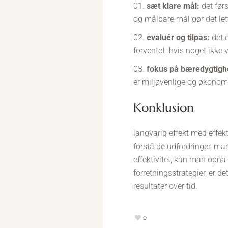
sæt klare mål:
det førs
og målbare mål gør det lett
evaluér og tilpas:
det e
forventet. hvis noget ikke v
fokus på bæredygtigh
er miljøvenlige og økonomis
konklusion
langvarig effekt med effekt
forstå de udfordringer, ma
effektivitet, kan man opnå 
forretningsstrategier, er d
resultater over tid.
0