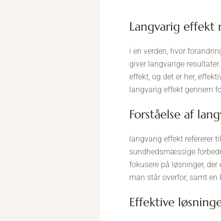
langvarig effekt
i en verden, hvor forandring
giver langvarige resultat
effekt, og det er her, effe
langvarig effekt gennem for
forståelse af lan
langvarig effekt refererer t
sundhedsmæssige forbedringe
fokusere på løsninger, der 
man står overfor, samt en 
effektive løsning