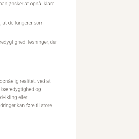
 man ønsker at opnå. klare
e, at de fungerer som
redygtighed. løsninger, der
opnåelig realitet. ved at
på bæredygtighed og
dvikling eller
ringer kan føre til store