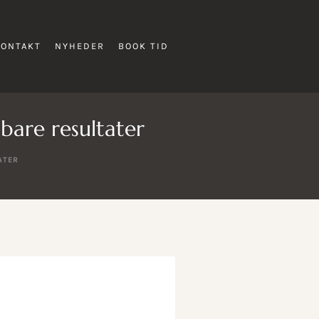
KONTAKT
NYHEDER
BOOK TID
dbare resultater
ATER