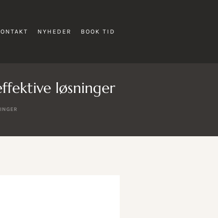
KONTAKT
NYHEDER
BOOK TID
fektive løsninger
INGER