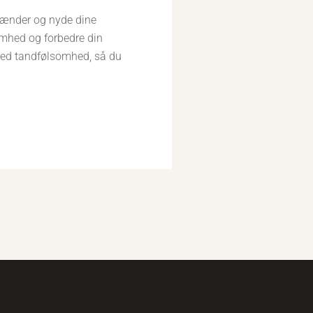
tænder og nyde dine
omhed og forbedre din
med tandfølsomhed, så du