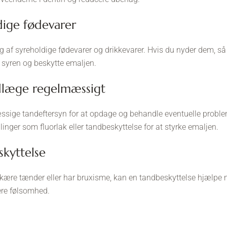
ldige fødevarer
ag af syreholdige fødevarer og drikkevarer. Hvis du nyder dem,
e syren og beskytte emaljen.
ndlæge regelmæssigt
mæssige tandeftersyn for at opdage og behandle eventuelle proble
nger som fluorlak eller tandbeskyttelse for at styrke emaljen.
skyttelse
 skære tænder eller har bruxisme, kan en tandbeskyttelse hjælpe 
ere følsomhed.