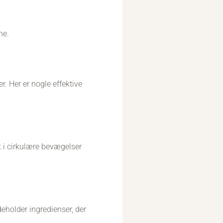
ne.
. Her er nogle effektive
t i cirkulære bevægelser
deholder ingredienser, der