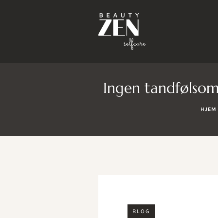
Ingen tandfølsom
HJEM
BLOG