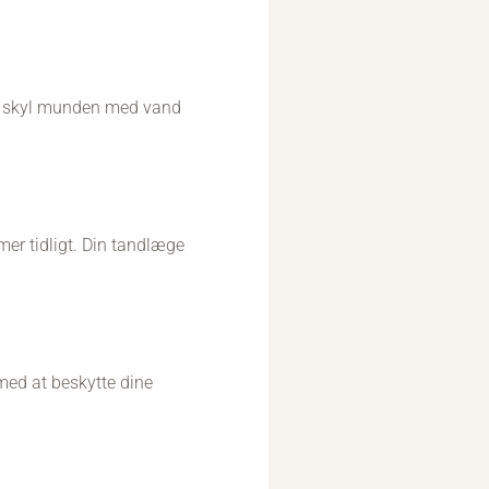
 så skyl munden med vand
mer tidligt. Din tandlæge
med at beskytte dine