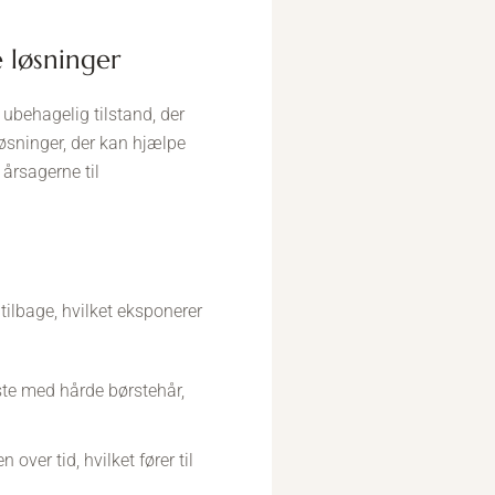
 løsninger
behagelig tilstand, der
løsninger, der kan hjælpe
årsagerne til
tilbage, hvilket eksponerer
ste med hårde børstehår,
over tid, hvilket fører til