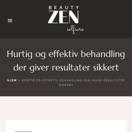
Hurtig og effektiv behandling
der giver resultater sikkert
HJEM
»
HURTIG OG EFFEKTIV BEHANDLING DER GIVER RESULTATER
SIKKERT