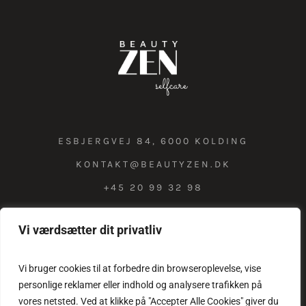
ESBJERGVEJ 84, 6000 KOLDING
KONTAKT@BEAUTYZEN.DK
+45 20 99 32 98
Vi værdsætter dit privatliv
COOKIE & PRIVATLIVSPOLITIK
Vi bruger cookies til at forbedre din browseroplevelse, vise
personlige reklamer eller indhold og analysere trafikken på
vores netsted. Ved at klikke på "Accepter Alle Cookies" giver du