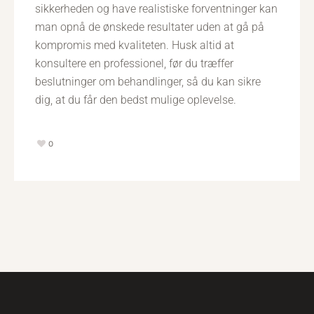
sikkerheden og have realistiske forventninger kan
man opnå de ønskede resultater uden at gå på
kompromis med kvaliteten. Husk altid at
konsultere en professionel, før du træffer
beslutninger om behandlinger, så du kan sikre
dig, at du får den bedst mulige oplevelse.
0