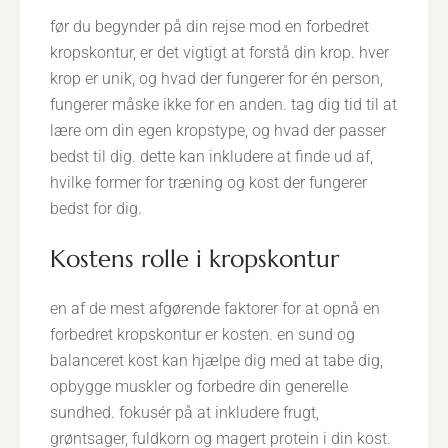
før du begynder på din rejse mod en forbedret
kropskontur, er det vigtigt at forstå din krop. hver
krop er unik, og hvad der fungerer for én person,
fungerer måske ikke for en anden. tag dig tid til at
lære om din egen kropstype, og hvad der passer
bedst til dig. dette kan inkludere at finde ud af,
hvilke former for træning og kost der fungerer
bedst for dig.
kostens rolle i kropskontur
en af de mest afgørende faktorer for at opnå en
forbedret kropskontur er kosten. en sund og
balanceret kost kan hjælpe dig med at tabe dig,
opbygge muskler og forbedre din generelle
sundhed. fokusér på at inkludere frugt,
grøntsager, fuldkorn og magert protein i din kost.