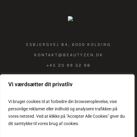
ESBJERGVEJ 84, 6000 KOLDING
KONTAKT@BEAUTYZEN.DK
+45 20 99 32 98
Vi værdsætter dit privatliv
COOKIE & PRIVATLIVSPOLITIK
Vi bruger cookies til at forbedre din browseroplevelse, vise
personlige reklamer eller indhold og analysere trafikken på
vores netsted. Ved at klikke på "Accepter Alle Cookies" giver du
dit samtykke til vores brug af cookies.