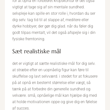
for at opnå en forbedret kropskontur er det også
vigtigt at tage sig af sin mentale sundhed.
selvpleje kan spille en stor rolle i, hvordan du ser
dig selv. tag tid til at slappe af, meditere eller
dyrke hobbyer, der gør dig glad. når du føler dig
godt tilpas mentalt, vil det også afspejle sig i din
fysiske fremtoning.
sæt realistiske mål
det er vigtigt at sætte realistiske mål for dig selv.
at stræbe efter en uopnåelig figur kan føre til
skuffelse og lavt selvværd. i stedet for at fokusere
på at opnå en bestemt størrelse eller vægt, så
tænk på at forbedre din generelle sundhed og
velvære. små, opnåelige mål kan hjælpe dig med
at holde motivationen oppe og give dig en følelse
af succes.