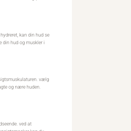
hydreret, kan din hud se
de din hud og muskler i
sigtsmuskulaturen. vælg
 fugte og nære huden.
dseende. ved at