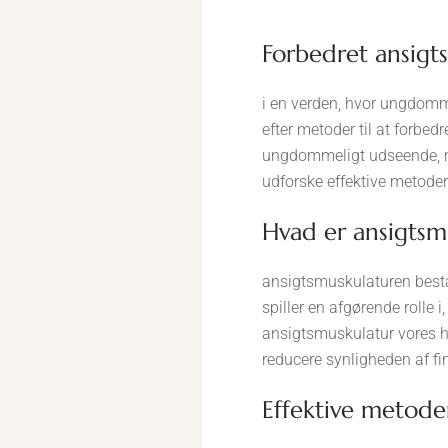
forbedret ansig
i en verden, hvor ungdomme
efter metoder til at forbe
ungdommeligt udseende, me
udforske effektive metoder
hvad er ansigtsm
ansigtsmuskulaturen bestå
spiller en afgørende rolle
ansigtsmuskulatur vores 
reducere synligheden af fin
effektive metode