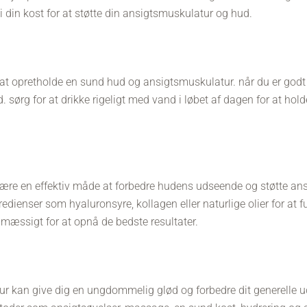
i din kost for at støtte din ansigtsmuskulatur og hud.
 at opretholde en sund hud og ansigtsmuskulatur. når du er godt 
. sørg for at drikke rigeligt med vand i løbet af dagen for at hol
re en effektiv måde at forbedre hudens udseende og støtte an
redienser som hyaluronsyre, kollagen eller naturlige olier for at
mæssigt for at opnå de bedste resultater.
ur kan give dig en ungdommelig glød og forbedre dit generelle u