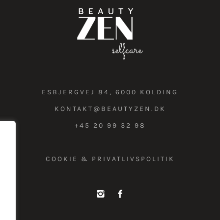
ESBJERGVEJ 84, 6000 KOLDING
KONTAKT@BEAUTYZEN.DK
+45 20 99 32 98
COOKIE & PRIVATLIVSPOLITIK