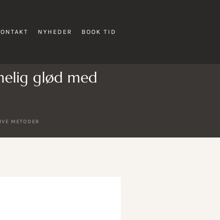
KONTAKT
NYHEDER
BOOK TID
melig glød med
IVE METODER