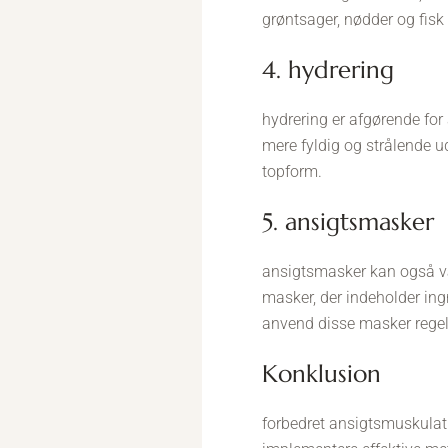
grøntsager, nødder og fisk 
4. hydrering
hydrering er afgørende for
mere fyldig og strålende ud
topform.
5. ansigtsmasker
ansigtsmasker kan også væ
masker, der indeholder ing
anvend disse masker regel
konklusion
forbedret ansigtsmuskulat