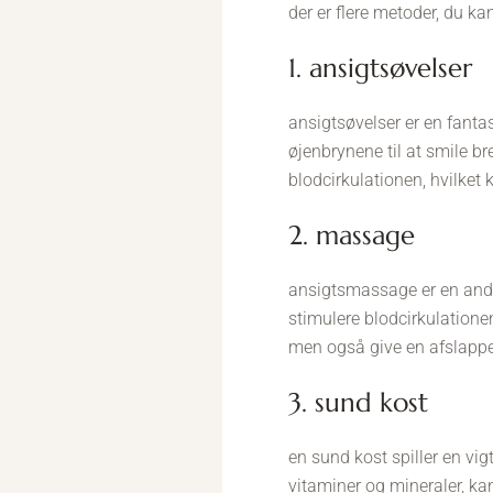
der er flere metoder, du ka
1. ansigtsøvelser
ansigtsøvelser er en fantas
øjenbrynene til at smile b
blodcirkulationen, hvilket
2. massage
ansigtsmassage er en ande
stimulere blodcirkulation
men også give en afslappe
3. sund kost
en sund kost spiller en vig
vitaminer og mineraler, ka