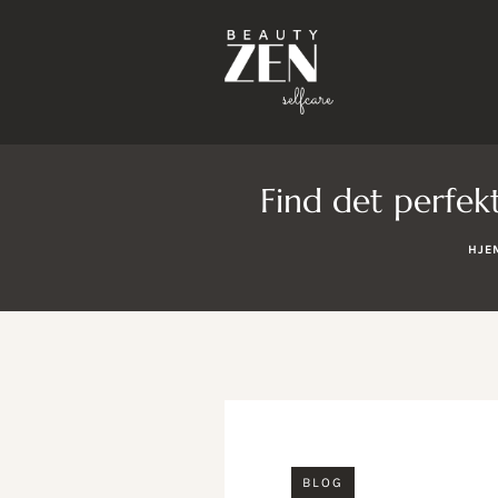
Find det perfek
HJE
BLOG