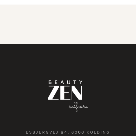
ESBJERGVEJ 84, 6000 KOLDING