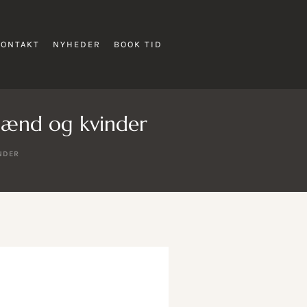
KONTAKT
NYHEDER
BOOK TID
 mænd og kvinder
NDER