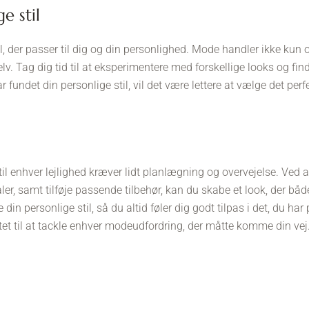
e stil
stil, der passer til dig og din personlighed. Mode handler ikke kun
v. Tag dig tid til at eksperimentere med forskellige looks og find 
r fundet din personlige stil, vil det være lettere at vælge det perfe
t til enhver lejlighed kræver lidt planlægning og overvejelse. Ved a
ler, samt tilføje passende tilbehør, kan du skabe et look, der både
din personlige stil, så du altid føler dig godt tilpas i det, du har
et til at tackle enhver modeudfordring, der måtte komme din vej