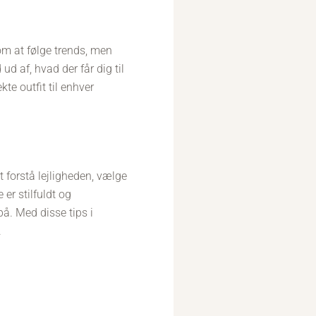
 om at følge trends, men
ud af, hvad der får dig til
kte outfit til enhver
t forstå lejligheden, vælge
 er stilfuldt og
 på. Med disse tips i
.