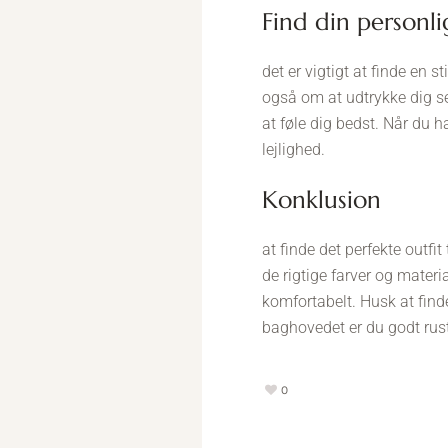
find din personlig
det er vigtigt at finde en 
også om at udtrykke dig sel
at føle dig bedst. Når du ha
lejlighed.
konklusion
at finde det perfekte outfi
de rigtige farver og materia
komfortabelt. Husk at finde 
baghovedet er du godt rust
0