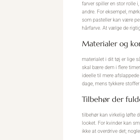
farver spiller en stor rolle
andre. For eksempel, mørke
som pasteller kan være pe
hårfarve. At vælge de rigtig
materialer og k
materialet i dit tøj er lige
skal bære dem i flere timer
ideelle til mere afslappede
dage, mens tykkere stoffer
tilbehør der ful
tilbehør kan virkelig løfte 
looket. For kvinder kan sm
ikke at overdrive det; nogl