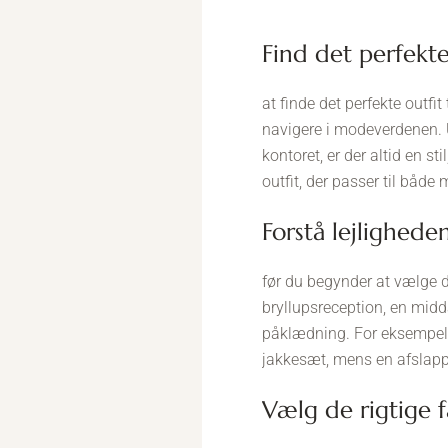
find det perfekt
at finde det perfekte outfi
navigere i modeverdenen. 
kontoret, er der altid en st
outfit, der passer til både
forstå lejlighede
før du begynder at vælge dit
bryllupsreception, en midda
påklædning. For eksempel, 
jakkesæt, mens en afslap
vælg de rigtige 