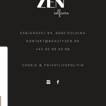
ESBJERGVEJ 84, 6000 KOLDING
KONTAKT@BEAUTYZEN.DK
+45 20 99 32 98
COOKIE & PRIVATLIVSPOLITIK