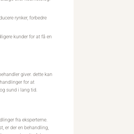
ucere rynker, forbedre
ligere kunder for at få en
behandler giver. dette kan
handlinger for at
og sund i lang tid.
linger fra eksperterne.
t, er der en behandling,