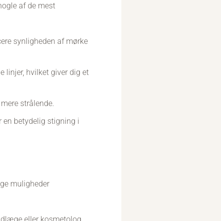
nogle af de mest
ere synligheden af mørke
linjer, hvilket giver dig et
 mere strålende.
en betydelig stigning i
nge muligheder
hudlæge eller kosmetolog.