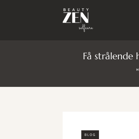
Få strålende
H
BLOG