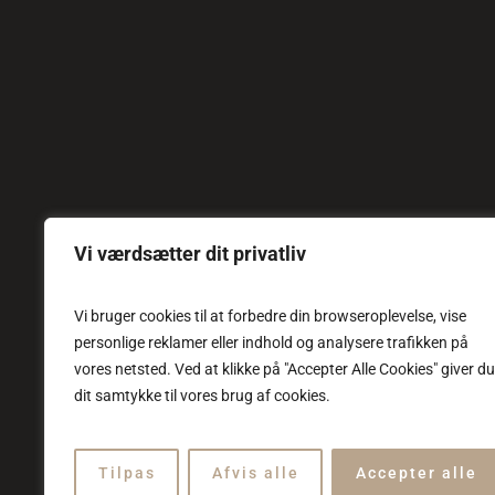
Vi værdsætter dit privatliv
Vi bruger cookies til at forbedre din browseroplevelse, vise
personlige reklamer eller indhold og analysere trafikken på
vores netsted. Ved at klikke på "Accepter Alle Cookies" giver du
dit samtykke til vores brug af cookies.
Tilpas
Afvis alle
Accepter alle