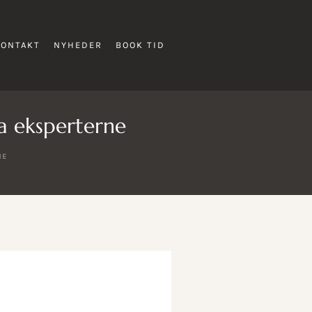
KONTAKT
NYHEDER
BOOK TID
a eksperterne
NE