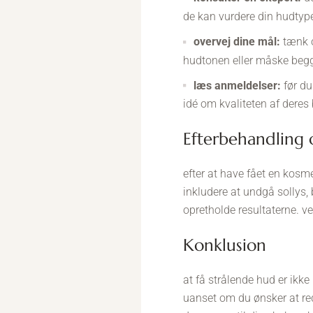
de kan vurdere din hudtyp
overvej dine mål:
tænk o
hudtonen eller måske begg
læs anmeldelser:
før du
idé om kvaliteten af deres
efterbehandling
efter at have fået en kosme
inkludere at undgå sollys,
opretholde resultaterne. ve
konklusion
at få strålende hud er ikk
uanset om du ønsker at redu