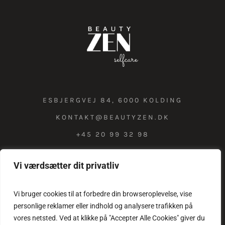
ESBJERGVEJ 84, 6000 KOLDING
KONTAKT@BEAUTYZEN.DK
+45 20 99 32 98
Vi værdsætter dit privatliv
COOKIE & PRIVATLIVSPOLITIK
Vi bruger cookies til at forbedre din browseroplevelse, vise
personlige reklamer eller indhold og analysere trafikken på
vores netsted. Ved at klikke på "Accepter Alle Cookies" giver du