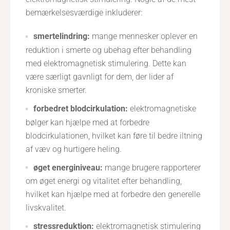
bemærkelsesværdige inkluderer:
smertelindring:
mange mennesker oplever en
reduktion i smerte og ubehag efter behandling
med elektromagnetisk stimulering. Dette kan
være særligt gavnligt for dem, der lider af
kroniske smerter.
forbedret blodcirkulation:
elektromagnetiske
bølger kan hjælpe med at forbedre
blodcirkulationen, hvilket kan føre til bedre iltning
af væv og hurtigere heling.
øget energiniveau:
mange brugere rapporterer
om øget energi og vitalitet efter behandling,
hvilket kan hjælpe med at forbedre den generelle
livskvalitet.
stressreduktion:
elektromagnetisk stimulering