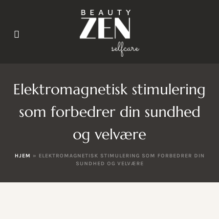
Elektromagnetisk stimulering
som forbedrer din sundhed
og velvære
HJEM
»
ELEKTROMAGNETISK STIMULERING SOM FORBEDRER DIN
SUNDHED OG VELVÆRE