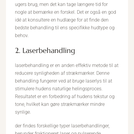
ugers brug, men det kan tage længere tid for
nogle at bemærke en forskel. Det er også en god
idé at konsultere en hudlæge for at finde den
bedste behandling til ens specifikke hudtype og
behov.
2. Laserbehandling
laserbehandling er en anden effektiv metode til at
reducere synligheden af strækmærker. Denne
behandling fungerer ved at bruge laserlys til at
stimulere hudens naturlige helingsproces.
Resultatet er en forbedring af hudens tekstur og
tone, hvilket kan gøre strækmærker mindre
synlige.
der findes forskellige typer laserbehandlinger,
herunder fraktioneret laser og pulserende