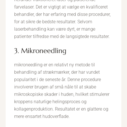
farvelaser. Det er vigtigt at vælge en kvalificeret
behandler, der har erfaring med disse procedurer,
for at sikre de bedste resultater. Selvom
laserbehandling kan være dyrt, er mange
patienter tilfredse med de langsigtede resultater.
3. Mikroneedling
mikroneedling er en relativt ny metode til
behandling af strækmærker, der har vundet
popularitet i de seneste år. Denne procedure
involverer brugen af små nåle til at skabe
mikroskopiske skader i huden, hvilket stimulerer
kroppens naturlige helingsproces og
kollagenproduktion. Resultatet er en glattere og
mere ensartet hudoverflade.