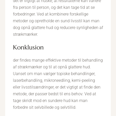
det er vigtigt at huske, at resultaterne kan variere
fra person til person, og det kan tage tid at se
forbedringer. Ved at kombinere forskellige
metoder og opretholde en sund livsstil kan man
dog opnå glattere hud og reducere synligheden af
strækmærker.
konklusion
der findes mange effektive metoder til behandling
af strækmærker og til at opnå glattere hud.
Uanset om man vælger topiske behandlinger,
laserbehandling, mikroneedling, kemi-peeling
eller livsstilsændringer, er det vigtigt at finde den
metode, der passer bedst til ens behov. Ved at
tage skridt mod en sundere hud kan man
forbedre sit selvbillede og selvtillid.