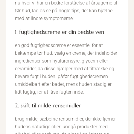
nu hvor vi har en bedre forståelse af årsagerne til
tør hud, lad os se på nogle tips, der kan hjælpe
med at lindre symptomerne:
1. fugtighedscreme er din bedste ven
en god fugtighedscreme er essentiel for at
bekæmpe tør hud. vælg en creme, der indeholder
ingredienser som hyaluronsyre, glycerin eller
ceramider, da disse hjælper med at tiltrække og
bevare fugt i huden. påfør fugtighedscremen
umiddelbart efter badet, mens huden stadig er
lidt fugtig, for at låse fugten inde.
2. skift til milde rensemidler
brug milde, sæbefrie rensemidler, der ikke fjerner
hudens naturlige olier. undgå produkter med