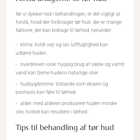
før vi dykker ned i behandlingen, er det vigtigt at
forstå, hvad der forårsager tør hud. der er mange
faktorer, der kan bidrage til tørhed, herunder:
klima: koldt vejr og lav luftfugtighed kan
udtørre huden.
overdreven vask: hyppig brug af sæbe og varmt
vand kan fjerne hudens naturlige olier.
hudsygdomme: tilstande som eksem og
psoriasis kan føre til tørhed.
alder: med alderen producerer huden mindre
olie, hvilket kan resultere i tørhed.
tips til behandling af tør hud