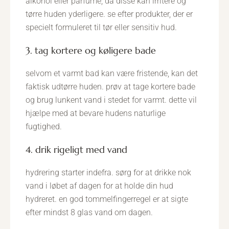
alkohol eller parfume, da disse kan irritere og
tørre huden yderligere. se efter produkter, der er
specielt formuleret til tør eller sensitiv hud.
3. tag kortere og køligere bade
selvom et varmt bad kan være fristende, kan det
faktisk udtørre huden. prøv at tage kortere bade
og brug lunkent vand i stedet for varmt. dette vil
hjælpe med at bevare hudens naturlige
fugtighed.
4. drik rigeligt med vand
hydrering starter indefra. sørg for at drikke nok
vand i løbet af dagen for at holde din hud
hydreret. en god tommelfingerregel er at sigte
efter mindst 8 glas vand om dagen.