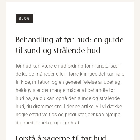
BLOG
behandling af tør hud: en guide
til sund og strålende hud
tør hud kan være en udfordring for mange, især i
de kolde måneder eller i tørre klimaer. det kan føre
til kløe, irritation og en generel følelse af ubehag.
heldigvis er der mange måder at behandle tør
hud på, så du kan opnå den sunde og strålende
hud, du drømmer om. i denne artikel vil vi dække
nogle effektive tips og produkter, der kan hjælpe
dig med at bekæmpe tør hud.
forstå årsagerne til tør hud