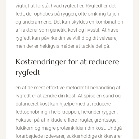
vigtigt at forstå, hvad rygfedt er. Rygfedt er det
fedt, der ophobes på ryggen, ofte omkring taljen
og underarmene. Det kan skyldes en kombination
af faktorer som genetik, kost og livsstil. At have
rygfedt kan påvirke din selvtillid og dit velvære,
men der er heldigvis måder at tackle det på.
kostændringer for at reducere
rygfedt
en af de mest effektive metoder til behandling af
rygfedt er at ændre din kost. At spise en sund og
balanceret kost kan hjælpe med at reducere
fedtophobning i hele kroppen, herunder ryggen.
Fokuser på at inkludere flere frugter, grøntsager,
fuldkorn og magre proteinkilder i din kost. Undgå
forarbejdede fødevarer, sukkerholdige drikkevarer