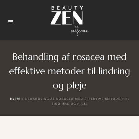
Behandling af rosacea med
effektive metoder til lindring
og pleje
HJEM
»
BEHANDLING AF ROSACEA MED EFFEKTIVE METODER TIL
LINDRING OG PLEJE