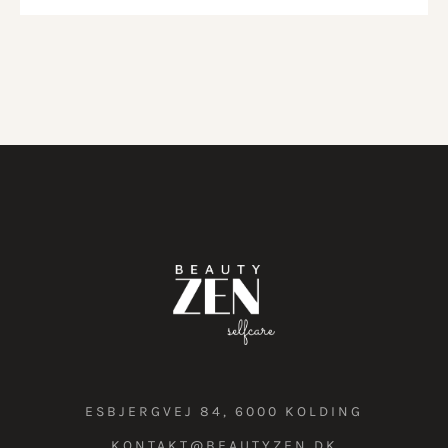
ESBJERGVEJ 84, 6000 KOLDING
KONTAKT@BEAUTYZEN.DK