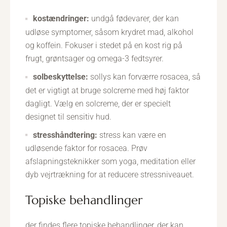
kostændringer:
undgå fødevarer, der kan
udløse symptomer, såsom krydret mad, alkohol
og koffein. Fokuser i stedet på en kost rig på
frugt, grøntsager og omega-3 fedtsyrer.
solbeskyttelse:
sollys kan forværre rosacea, så
det er vigtigt at bruge solcreme med høj faktor
dagligt. Vælg en solcreme, der er specielt
designet til sensitiv hud.
stresshåndtering:
stress kan være en
udløsende faktor for rosacea. Prøv
afslapningsteknikker som yoga, meditation eller
dyb vejrtrækning for at reducere stressniveauet.
topiske behandlinger
der findes flere topiske behandlinger, der kan